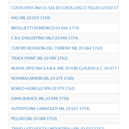
COSTA OFFICINA V.I. SAS DI COSTA LUIGI E FIGLIO (I3 010 1775)
MIG SRL (I3 019 1769)
BROGLIETTI DOMENICO (I3 066 1774)
C.R.V. D'AGOSTINO SRLS (I3 040 1754)
CENTRO REVISIONI DEL TIRRENO SRL (I3 064 1763)
TRUCK POINT SRL (I3 089 1762)
NUOVA OFFICINA S.A.R.A. SNC DI IORI CLAUDIO & C. (I3 077 1764)
NOVARACAMION SRL (I3 079 1760)
BORGO-AGNELLO SPA (I3 079 1761)
GIMA SERVICE SRL (I3 048 1758)
AUTOFFICINA CANDOLESI SRL (I3 051 1759)
PELUSO SRL (I3 088 1753)
TRIVELLATO VEICOLI INDUSTRIALI SRL (I3 037 1747)