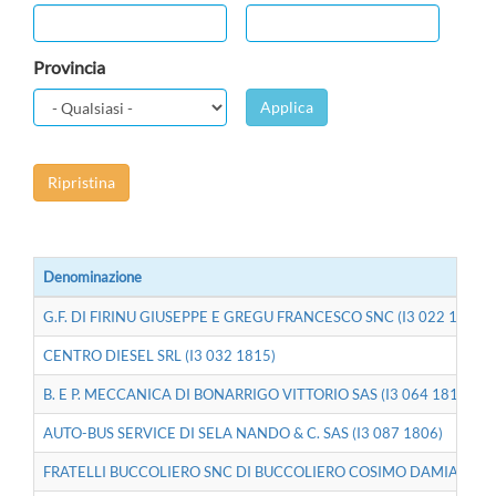
Provincia
Applica
Ripristina
Denominazione
G.F. DI FIRINU GIUSEPPE E GREGU FRANCESCO SNC (I3 022 1814)
CENTRO DIESEL SRL (I3 032 1815)
B. E P. MECCANICA DI BONARRIGO VITTORIO SAS (I3 064 1813)
AUTO-BUS SERVICE DI SELA NANDO & C. SAS (I3 087 1806)
FRATELLI BUCCOLIERO SNC DI BUCCOLIERO COSIMO DAMIANO E 