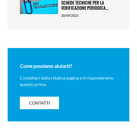
SCHEDE TECNICHE PER LA
VERIFICAZIONE PERIODICA...
20/09/2023
Come possiamo aiutarti?
Contattaci dalla relativa pagina e ti risponderemo
quanto prima.
CONTATTI