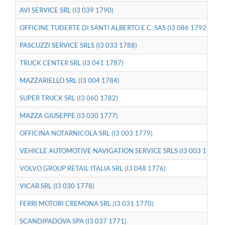
AVI SERVICE SRL (I3 039 1790)
OFFICINE TUDERTE DI SANTI ALBERTO E C. SAS (I3 086 1792)
PASCUZZI SERVICE SRLS (I3 033 1788)
TRUCK CENTER SRL (I3 041 1787)
MAZZARIELLO SRL (I3 004 1784)
SUPER TRUCK SRL (I3 060 1782)
MAZZA GIUSEPPE (I3 030 1777)
OFFICINA NOTARNICOLA SRL (I3 003 1779)
VEHICLE AUTOMOTIVE NAVIGATION SERVICE SRLS (I3 003 1780)
VOLVO GROUP RETAIL ITALIA SRL (I3 048 1776)
VICAR SRL (I3 030 1778)
FERRI MOTORI CREMONA SRL (I3 031 1770)
SCANDIPADOVA SPA (I3 037 1771)