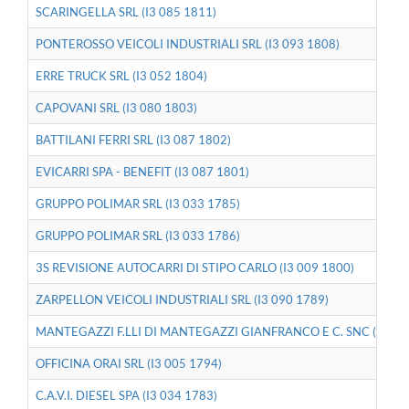
SCARINGELLA SRL (I3 085 1811)
PONTEROSSO VEICOLI INDUSTRIALI SRL (I3 093 1808)
ERRE TRUCK SRL (I3 052 1804)
CAPOVANI SRL (I3 080 1803)
BATTILANI FERRI SRL (I3 087 1802)
EVICARRI SPA - BENEFIT (I3 087 1801)
GRUPPO POLIMAR SRL (I3 033 1785)
GRUPPO POLIMAR SRL (I3 033 1786)
3S REVISIONE AUTOCARRI DI STIPO CARLO (I3 009 1800)
ZARPELLON VEICOLI INDUSTRIALI SRL (I3 090 1789)
MANTEGAZZI F.LLI DI MANTEGAZZI GIANFRANCO E C. SNC (I3 021
OFFICINA ORAI SRL (I3 005 1794)
C.A.V.I. DIESEL SPA (I3 034 1783)