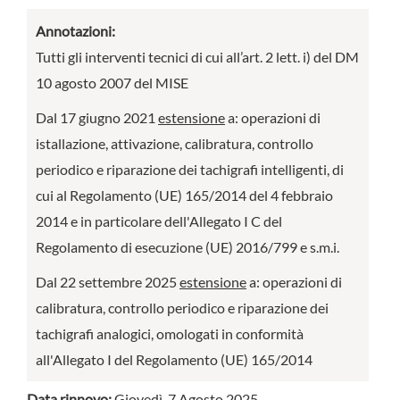
Annotazioni:
Tutti gli interventi tecnici di cui all’art. 2 lett. i) del DM
10 agosto 2007 del MISE
Dal 17 giugno 2021
estensione
a: operazioni di
istallazione, attivazione, calibratura, controllo
periodico e riparazione dei tachigrafi intelligenti, di
cui al Regolamento (UE) 165/2014 del 4 febbraio
2014 e in particolare dell'Allegato I C del
Regolamento di esecuzione (UE) 2016/799 e s.m.i.
Dal 22 settembre 2025
estensione
a: operazioni di
calibratura, controllo periodico e riparazione dei
tachigrafi analogici, omologati in conformità
all'Allegato I del Regolamento (UE) 165/2014
Data rinnovo:
Giovedì, 7 Agosto 2025