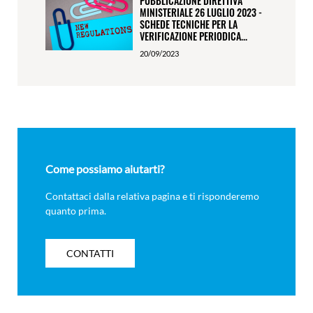
PUBBLICAZIONE DIRETTIVA
MINISTERIALE 26 LUGLIO 2023 -
SCHEDE TECNICHE PER LA
VERIFICAZIONE PERIODICA...
20/09/2023
Come possiamo aiutarti?
Contattaci dalla relativa pagina e ti risponderemo
quanto prima.
CONTATTI