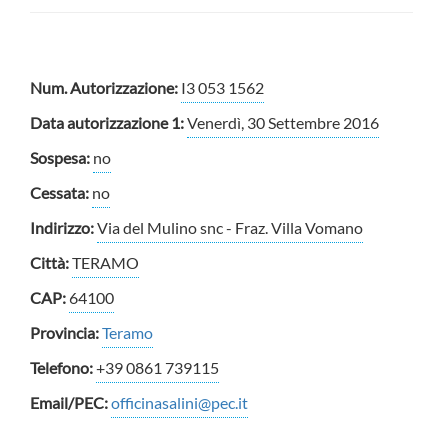
Num. Autorizzazione:
I3 053 1562
Data autorizzazione 1:
Venerdì, 30 Settembre 2016
Sospesa:
no
Cessata:
no
Indirizzo:
Via del Mulino snc - Fraz. Villa Vomano
Città:
TERAMO
CAP:
64100
Provincia:
Teramo
Telefono:
+39 0861 739115
Email/PEC:
officinasalini@pec.it