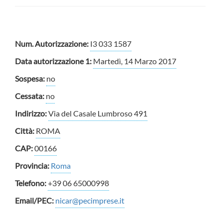
Num. Autorizzazione:
I3 033 1587
Data autorizzazione 1:
Martedì, 14 Marzo 2017
Sospesa:
no
Cessata:
no
Indirizzo:
Via del Casale Lumbroso 491
Città:
ROMA
CAP:
00166
Provincia:
Roma
Telefono:
+39 06 65000998
Email/PEC:
nicar@pecimprese.it