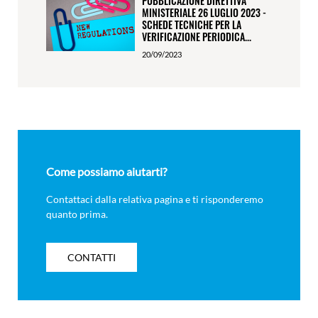
PUBBLICAZIONE DIRETTIVA
MINISTERIALE 26 LUGLIO 2023 -
SCHEDE TECNICHE PER LA
VERIFICAZIONE PERIODICA...
20/09/2023
Come possiamo aiutarti?
Contattaci dalla relativa pagina e ti risponderemo
quanto prima.
CONTATTI