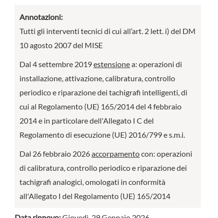
Annotazioni:
Tutti gli interventi tecnici di cui all’art. 2 lett. i) del DM
10 agosto 2007 del MISE
Dal 4 settembre 2019
estensione
a: operazioni di
installazione, attivazione, calibratura, controllo
periodico e riparazione dei tachigrafi intelligenti, di
cui al Regolamento (UE) 165/2014 del 4 febbraio
2014 e in particolare dell'Allegato I C del
Regolamento di esecuzione (UE) 2016/799 e s.m.i.
Dal 26 febbraio 2026
accorpamento
con: operazioni
di calibratura, controllo periodico e riparazione dei
tachigrafi analogici, omologati in conformità
all'Allegato I del Regolamento (UE) 165/2014
Data rinnovo:
Giovedì, 29 Gennaio 2026