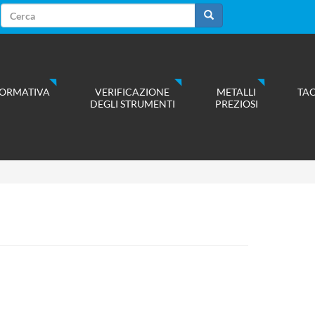
Form
di
Cerca
ricerca
ORMATIVA
VERIFICAZIONE
METALLI
TA
DEGLI STRUMENTI
PREZIOSI