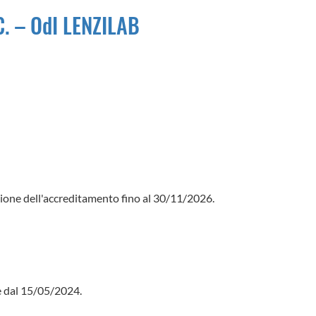
C. – OdI LENZILAB
sione dell'accreditamento fino al 30/11/2026.
re dal 15/05/2024.