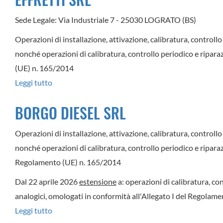
Sede Legale: Via Industriale 7 - 25030 LOGRATO (BS)
Operazioni di installazione, attivazione, calibratura, controllo 
nonché operazioni di calibratura, controllo periodico e riparaz
(UE) n. 165/2014
Leggi tutto
su
EFFRETTI
BORGO DIESEL SRL
SRL
Operazioni di installazione, attivazione, calibratura, controllo 
nonché operazioni di calibratura, controllo periodico e riparazio
Regolamento (UE) n. 165/2014
Dal 22 aprile 2026
estensione
a: operazioni di calibratura, co
analogici, omologati in conformità all'Allegato I del Regola
Leggi tutto
su