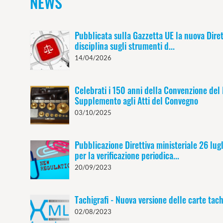
NEWS
Pubblicata sulla Gazzetta UE la nuova Dire
disciplina sugli strumenti d...
14/04/2026
Celebrati i 150 anni della Convenzione del 
Supplemento agli Atti del Convegno
03/10/2025
Pubblicazione Direttiva ministeriale 26 lu
per la verificazione periodica...
20/09/2023
Tachigrafi - Nuova versione delle carte tac
02/08/2023