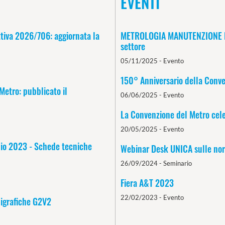
EVENTI
ttiva 2026/706: aggiornata la
METROLOGIA MANUTENZIONE FOR
settore
05/11/2025
-
Evento
150° Anniversario della Conve
Metro: pubblicato il
06/06/2025
-
Evento
La Convenzione del Metro cele
20/05/2025
-
Evento
glio 2023 - Schede tecniche
Webinar Desk UNICA sulle norm
26/09/2024
-
Seminario
Fiera A&T 2023
22/02/2023
-
Evento
higrafiche G2V2