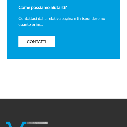
Come possiamo aiutarti?
Contattaci dalla relativa pagina e ti risponderemo
quanto prima.
CONTATTI