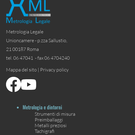
Metrologia Legale
Unioncamere - p.zza Sallustio,
21 00187 Roma
tel. 06 47041 - fax 06 4704240
Mappa del sito |
Privacy policy
Metrologia e dintorni
Strumenti di misura
Preimballaggi
Metalli preziosi
Tachigrafi