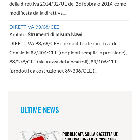
della direttiva 2014/32/UE del 26 febbraio 2014, come
modificata dalla direttiva...
DIRETTIVA 93/68/CEE
Ambito:
Strumenti di misura Nawi
DIRETTIVA 93/68/CEE che modifica le direttive del
Consiglio 87/404/CEE (recipienti semplici a pressione),
88/378/CEE (sicurezza dei giocattoli), 89/106/CEE
(prodotti da costruzione), 89/336/CEE (...
ULTIME NEWS
PUBBLICATA SULLA GAZZETTA UE
LA NUOVA DIRETTIVA 2026/706: