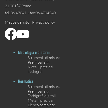
21 00187 Roma
tel. 06 47041 - fax 06 4704240
Mappa del sito |
Privacy policy
Metrologia e dintorni
Strumenti di misura
Preimballaggi
Metalli preziosi
Tachigrafi
Normativa
Strumenti di misura
Preimballaggi
Tachigrafi digitali
Metalli preziosi
Elenco completo