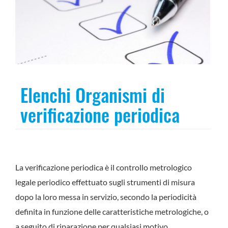
Elenchi Organismi di
verificazione periodica
La verificazione periodica è il controllo metrologico
legale periodico effettuato sugli strumenti di misura
dopo la loro messa in servizio, secondo la periodicità
definita in funzione delle caratteristiche metrologiche, o
a seguito di riparazione per qualsiasi motivo