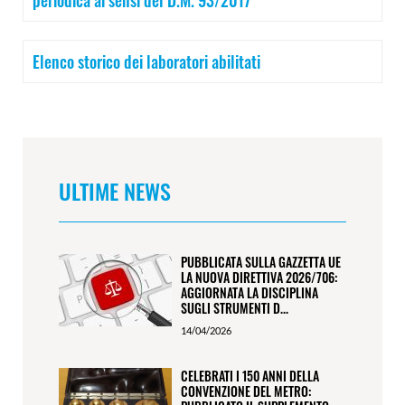
periodica ai sensi del D.M. 93/2017
Elenco storico dei laboratori abilitati
ULTIME NEWS
PUBBLICATA SULLA GAZZETTA UE
LA NUOVA DIRETTIVA 2026/706:
AGGIORNATA LA DISCIPLINA
SUGLI STRUMENTI D...
14/04/2026
CELEBRATI I 150 ANNI DELLA
CONVENZIONE DEL METRO: