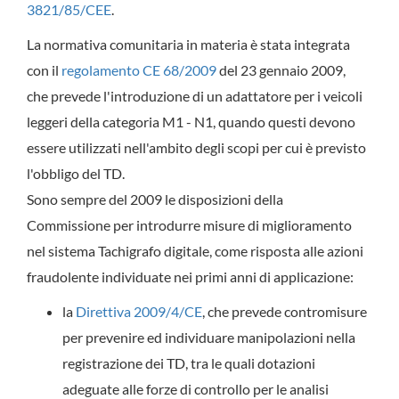
3821/85/CEE
.
La normativa comunitaria in materia è stata integrata
con il
regolamento CE 68/2009
del 23 gennaio 2009,
che prevede l'introduzione di un adattatore per i veicoli
leggeri della categoria M1 - N1, quando questi devono
essere utilizzati nell'ambito degli scopi per cui è previsto
l'obbligo del TD.
Sono sempre del 2009 le disposizioni della
Commissione per introdurre misure di miglioramento
nel sistema Tachigrafo digitale, come risposta alle azioni
fraudolente individuate nei primi anni di applicazione:
la
Direttiva 2009/4/CE
, che prevede contromisure
per prevenire ed individuare manipolazioni nella
registrazione dei TD, tra le quali dotazioni
adeguate alle forze di controllo per le analisi