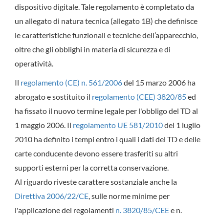
dispositivo digitale. Tale regolamento è completato da
un allegato di natura tecnica (allegato 1B) che definisce
le caratteristiche funzionali e tecniche dell’apparecchio,
oltre che gli obblighi in materia di sicurezza e di
operatività.
Il
regolamento (CE) n. 561/2006
del 15 marzo 2006 ha
abrogato e sostituito il
regolamento (CEE) 3820/85
ed
ha fissato il nuovo termine legale per l'obbligo del TD al
1 maggio 2006. Il
regolamento UE 581/2010
del 1 luglio
2010 ha definito i tempi entro i quali i dati del TD e delle
carte conducente devono essere trasferiti su altri
supporti esterni per la corretta conservazione.
Al riguardo riveste carattere sostanziale anche la
Direttiva 2006/22/CE
, sulle norme minime per
l'applicazione dei regolamenti
n. 3820/85/CEE
e n.