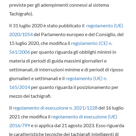
previste per gli adempimenti connessi al sistema
Tachigrafo).
Il 31 luglio 2020 è stato pubblicato il
regolamento (UE)
2020/1054
del Parlamento europeo e del Consiglio, del
15 luglio 2020, che modifica il
regolamento (CE) n.
561/2006
per quanto riguarda gli obblighi minimi in
materia di periodi di guida massimi giornalieri e
settimanali, di interruzioni minime e di periodi di riposo
giornalieri e settimanali e il
regolamento (UE) n.
165/2014
per quanto riguarda il posizionamento per
mezzo dei tachigrafi.
Il
regolamento di esecuzione n. 2021/1228
del 16 luglio
2021 che modifica il
regolamento di esecuzione (UE)
2016/799
e si applica dal 21 agosto 2023. Esso riguarda
le caratteristiche tecniche dei tachigrafi intelligenti di