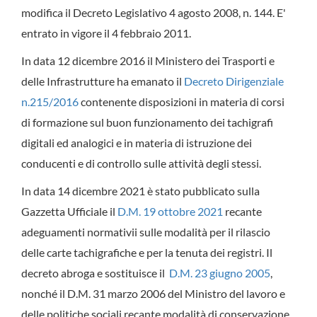
modifica il Decreto Legislativo 4 agosto 2008, n. 144. E'
entrato in vigore il 4 febbraio 2011.
In data 12 dicembre 2016 il Ministero dei Trasporti e
delle Infrastrutture ha emanato il
Decreto Dirigenziale
n.215/2016
contenente disposizioni in materia di corsi
di formazione sul buon funzionamento dei tachigrafi
digitali ed analogici e in materia di istruzione dei
conducenti e di controllo sulle attività degli stessi.
In data 14 dicembre 2021 è stato pubblicato sulla
Gazzetta Ufficiale il
D.M. 19 ottobre 2021
recante
adeguamenti normativii sulle modalità per il rilascio
delle carte tachigrafiche e per la tenuta dei registri. Il
decreto abroga e sostituisce il
D.M. 23 giugno 2005
,
nonché il D.M. 31 marzo 2006 del Ministro del lavoro e
delle politiche sociali recante modalità di conservazione