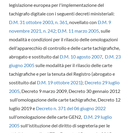
legislazione europea per l'implementazione del
tachigrafo digitale con i seguenti decreti ministeriali:
D.M. 31 ottobre 2003, n. 361
, novellato con
D.M. 9
novembre 2021, n. 242
;
D.M. 11 marzo 2005
, sulle
modalità e condizioni per il rilascio delle omologazioni
dell'apparecchio di controllo e delle carte tachigrafiche,
abrogato e sostituito dal
D.M. 10 agosto 2007
,
D.M. 23
giugno 2005
sulle modalità per il rilascio delle carte
tachigrafiche e per la tenuta del Registro (abrogato e
sostituito dal
D.M. 19 ottobre 2021
);
Decreto 29 luglio
2005
, Decreto 9 marzo 2009, Decreto 30 gennaio 2012
sull'omologazione delle carte tachigrafiche, Decreto 12
luglio 2019 e
Decreto n. 371 del 06 giugno 2022
sull'omologazione delle carte GEN2,
D.M. 29 luglio
2005
sull'istituzione del diritto di segreteria per le