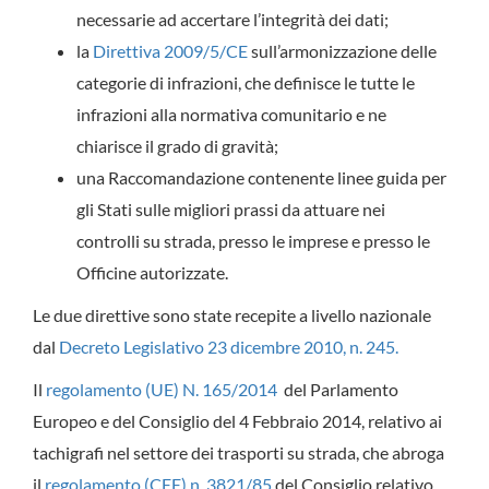
necessarie ad accertare l’integrità dei dati;
la
Direttiva 2009/5/CE
sull’armonizzazione delle
categorie di infrazioni, che definisce le tutte le
infrazioni alla normativa comunitario e ne
chiarisce il grado di gravità;
una Raccomandazione contenente linee guida per
gli Stati sulle migliori prassi da attuare nei
controlli su strada, presso le imprese e presso le
Officine autorizzate.
Le due direttive sono state recepite a livello nazionale
dal
Decreto Legislativo 23 dicembre 2010, n. 245.
Il
regolamento (UE) N. 165/2014
del Parlamento
Europeo e del Consiglio del 4 Febbraio 2014, relativo ai
tachigrafi nel settore dei trasporti su strada, che abroga
il
regolamento (CEE) n. 3821/85
del Consiglio relativo