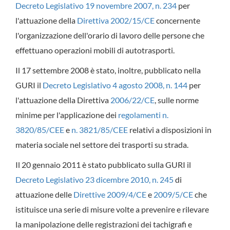
Decreto Legislativo 19 novembre 2007, n. 234
per
l'attuazione della
Direttiva 2002/15/CE
concernente
l'organizzazione dell'orario di lavoro delle persone che
effettuano operazioni mobili di autotrasporti.
Il 17 settembre 2008 è stato, inoltre, pubblicato nella
GURI il
Decreto Legislativo 4 agosto 2008, n. 144
per
l'attuazione della Direttiva
2006/22/CE
, sulle norme
minime per l'applicazione dei
regolamenti n.
3820/85/CEE
e
n. 3821/85/CEE
relativi a disposizioni in
materia sociale nel settore dei trasporti su strada.
Il 20 gennaio 2011 è stato pubblicato sulla GURI il
Decreto Legislativo 23 dicembre 2010, n. 245
di
attuazione delle
Direttive 2009/4/CE
e
2009/5/CE
che
istituisce una serie di misure volte a prevenire e rilevare
la manipolazione delle registrazioni dei tachigrafi e