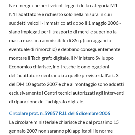
Ne emerge che per i veicoli leggeri della categoria M1 -
N1 l'adattatore è richiesto solo nella misura in cui i
suddetti veicoli - immatricolati dopo il 1 maggio 2006 -
siano impiegati per il trasporto di merci e superino la
massa massima ammissibile di 35 q. (con aggancio
eventuale di rimorchio) e debbano conseguentemente
montare il Tachigrafo digitale. Il Ministero Sviluppo
Economico chiarisce, inoltre, che le omologazioni
dell'adattatore rientrano tra quelle previste dall'art. 3
del DM 10 agosto 2007 e che al montaggio sono addetti
esclusivamente i Centri tecnici autorizzati agli interventi
di riparazione del Tachigrafo digitale.
Circolare prot. n. 59857 R.U. del 6 dicembre 2006
La circolare ministeriale chiarisce che dal prossimo 15
gennaio 2007 non saranno più applicabili le norme