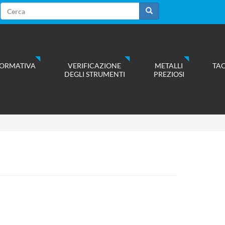
Form
di
Cerca
ricerca
ORMATIVA
VERIFICAZIONE
METALLI
TA
DEGLI STRUMENTI
PREZIOSI