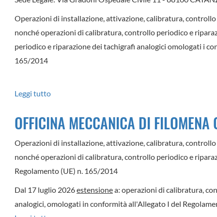
Operazioni di installazione, attivazione, calibratura, controllo 
nonché operazioni di calibratura, controllo periodico e riparazi
periodico e riparazione dei tachigrafi analogici omologati i co
165/2014
Leggi tutto
su
L.E.
OFFICINA MECCANICA DI FILOMENA
GARAGE
SERVIZI
Operazioni di installazione, attivazione, calibratura, controllo 
SRL
nonché operazioni di calibratura, controllo periodico e riparazio
Regolamento (UE) n. 165/2014
Dal 17 luglio 2026
estensione
a: operazioni di calibratura, con
analogici, omologati in conformità all'Allegato I del Regola