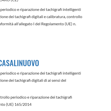
periodico e riparazione dei tachigrafi intelligenti
one dei tachigrafi digitali e calibratura, controllo
nformità all'allegato I del Regolamento (UE) n.
 CASALINUOVO
periodico e riparazione dei tachigrafi intelligenti
ne dei tachigrafi digitali di ai sensi del
trollo periodico e riparazione dei tachigrafi
mento (UE) 165/2014