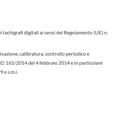
 tachigrafi digitali ai sensi del Regolamento (UE) n.
tivazione, calibratura, controllo periodico e
(UE) 165/2014 del 4 febbraio 2014 e in particolare
 e s.m.i.