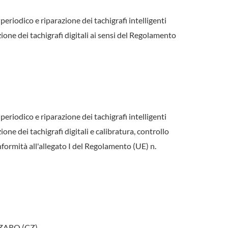
periodico e riparazione dei tachigrafi intelligenti
ione dei tachigrafi digitali ai sensi del Regolamento
periodico e riparazione dei tachigrafi intelligenti
one dei tachigrafi digitali e calibratura, controllo
nformità all'allegato I del Regolamento (UE) n.
NZARO (CZ)