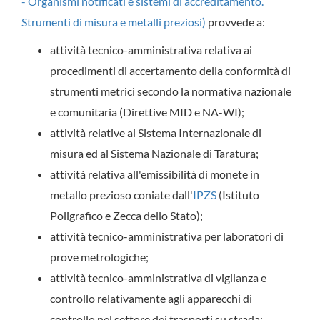
- Organismi notificati e sistemi di accreditamento.
Strumenti di misura e metalli preziosi)
provvede a:
attività tecnico-amministrativa relativa ai
procedimenti di accertamento della conformità di
strumenti metrici secondo la normativa nazionale
e comunitaria (Direttive MID e NA-WI);
attività relative al Sistema Internazionale di
misura ed al Sistema Nazionale di Taratura;
attività relativa all'emissibilità di monete in
metallo prezioso coniate dall'
IPZS
(Istituto
Poligrafico e Zecca dello Stato);
attività tecnico-amministrativa per laboratori di
prove metrologiche;
attività tecnico-amministrativa di vigilanza e
controllo relativamente agli apparecchi di
controllo nel settore dei trasporti su strada;