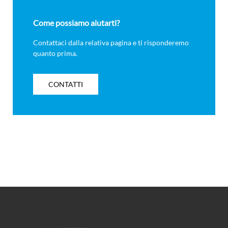
Come possiamo aiutarti?
Contattaci dalla relativa pagina e ti risponderemo
quanto prima.
CONTATTI