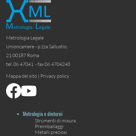
Metrologia Legale
Unioncamere - p.zza Sallustio,
21 00187 Roma
tel. 06 47041 - fax 06 4704240
Mappa del sito |
Privacy policy
Metrologia e dintorni
Strumenti di misura
Preimballaggi
Metalli preziosi