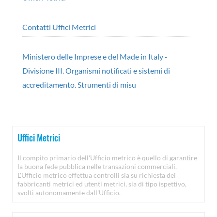
Contatti Uffici Metrici
Ministero delle Imprese e del Made in Italy -
Divisione III. Organismi notificati e sistemi di
accreditamento. Strumenti di misu
Uffici Metrici
Il compito primario dell'Ufficio metrico è quello di garantire
la buona fede pubblica nelle transazioni commerciali.
L'Ufficio metrico effettua controlli sia su richiesta dei
fabbricanti metrici ed utenti metrici, sia di tipo ispettivo,
svolti autonomamente dall'Ufficio.