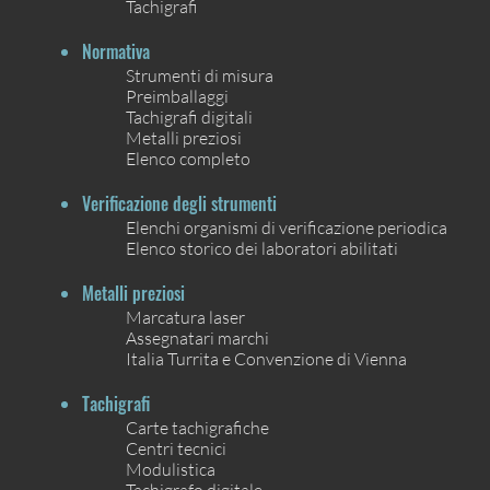
Tachigrafi
Normativa
Strumenti di misura
Preimballaggi
Tachigrafi digitali
Metalli preziosi
Elenco completo
Verificazione degli strumenti
Elenchi organismi di verificazione periodica
Elenco storico dei laboratori abilitati
Metalli preziosi
Marcatura laser
Assegnatari marchi
Italia Turrita e Convenzione di Vienna
Tachigrafi
Carte tachigrafiche
Centri tecnici
Modulistica
Tachigrafo digitale