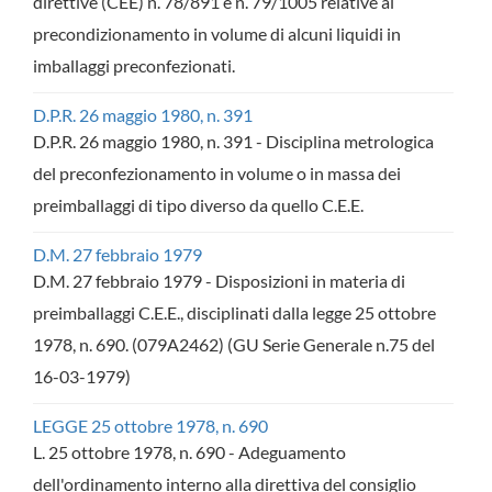
direttive (CEE) n. 78/891 e n. 79/1005 relative al
precondizionamento in volume di alcuni liquidi in
imballaggi preconfezionati.
D.P.R. 26 maggio 1980, n. 391
D.P.R. 26 maggio 1980, n. 391 - Disciplina metrologica
del preconfezionamento in volume o in massa dei
preimballaggi di tipo diverso da quello C.E.E.
D.M. 27 febbraio 1979
D.M. 27 febbraio 1979 - Disposizioni in materia di
preimballaggi C.E.E., disciplinati dalla legge 25 ottobre
1978, n. 690. (079A2462) (GU Serie Generale n.75 del
16-03-1979)
LEGGE 25 ottobre 1978, n. 690
L. 25 ottobre 1978, n. 690 - Adeguamento
dell'ordinamento interno alla direttiva del consiglio