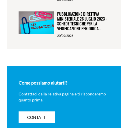
PUBBLICAZIONE DIRETTIVA
MINISTERIALE 26 LUGLIO 2023 -
SCHEDE TECNICHE PER LA
VERIFICAZIONE PERIODICA...
20/09/2023
Come possiamo aiutarti?
Contattaci dalla relativa pagina e ti risponderemo
quanto prima.
CONTATTI