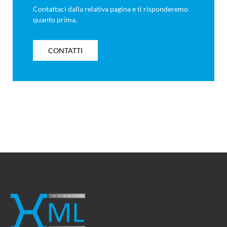
Contattaci dalla relativa pagina e ti risponderemo
quanto prima.
CONTATTI