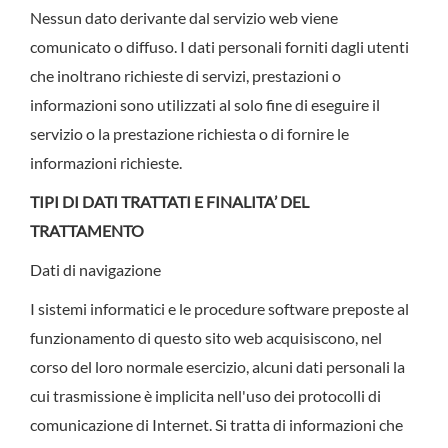
Nessun dato derivante dal servizio web viene
comunicato o diffuso. I dati personali forniti dagli utenti
che inoltrano richieste di servizi, prestazioni o
informazioni sono utilizzati al solo fine di eseguire il
servizio o la prestazione richiesta o di fornire le
informazioni richieste.
TIPI DI DATI TRATTATI E FINALITA’ DEL
TRATTAMENTO
Dati di navigazione
I sistemi informatici e le procedure software preposte al
funzionamento di questo sito web acquisiscono, nel
corso del loro normale esercizio, alcuni dati personali la
cui trasmissione è implicita nell'uso dei protocolli di
comunicazione di Internet. Si tratta di informazioni che