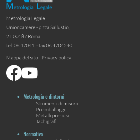
Metrologia Legale
Unioncamere - p.zza Sallustio,
21 00187 Roma
tel. 06 47041 - fax 06 4704240
Mappa del sito |
Privacy policy
Metrologia e dintorni
Strumenti di misura
Preimballaggi
Metalli preziosi
Tachigrafi
Normativa