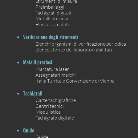
Strumenti di misura
Preimballaggi
Tachigrafi digitali
Metalli preziosi
Elenco completo
Verificazione degli strumenti
Elenchi organismi di verificazione periodica
Elenco storico dei laboratori abilitati
Metalli preziosi
Marcatura laser
Assegnatari marchi
Italia Turrita e Convenzione di Vienna
Tachigrafi
Carte tachigrafiche
Centri tecnici
Modulistica
Tachigrafo digitale
Guide
Guide