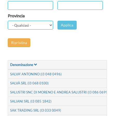
Provincia
Applica
Ripristina
Denominazione
SALVA' ANTONINO (I3 048 0496)
SALVÀ SRL (I3 068 0100)
SALUSTRI SNC DI MORENO E ANDREA SALUSTRI (I3 086 0699)
SALIANI SRL (I3 085 1842)
SAK TRADING SRL (I3 033 0049)