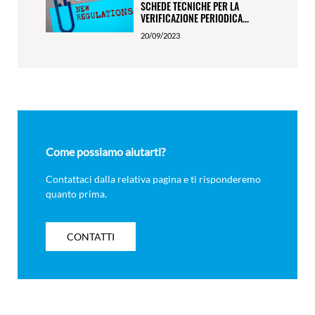
SCHEDE TECNICHE PER LA
VERIFICAZIONE PERIODICA...
20/09/2023
Come possiamo aiutarti?
Contattaci dalla relativa pagina e ti risponderemo
quanto prima.
CONTATTI