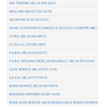
SAK TRADING SRL (I3 028 1657)
SAGI LINE SRLS (I3 105 1678)
SACAR SPA (I3 AC 059 071)
SA.MA. DI MASTRACCI ANGELO E SACCUCCI GIUSEPPE SNC (I3 05
S.O.R.A. SRL (I3 066 0857)
S.C.A.V. S.C. (I3 038 1307)
S.A.R.V.I. SRL (I3 054 0277)
S.A.R.A. OFFICINA DIESEL DI PAGANI & C. SRL (I3 091 0141)
S.A.M. SERVICE SRL (I3 019 1734)
S.A.A.V.I. SRL (I3 077 0474)
RUSSO SERVICE SRL (I3 004 0479)
RUGGIERO ANTONIO (I3 009 1643)
RU.MI. AUTO SERVICE SAS DI RUSSO LUIGI E RUSSO VITANTONIO & C