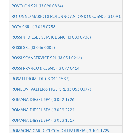
ROVOLON SRL (I3 090 0824)
ROTUNNO MARIO DI ROTUNNO ANTONIO & C. SNC (I3 009 0912)
ROTAK SRL (I3 018 0753)
ROSSINI DIESEL SERVICE SNC (I3 080 0708)
ROSSI SRL (I3 086 0302)
ROSSI SCANSERVICE SRL (I3 054 0216)
ROSSI FRANCO & C. SNC (I3 077 0414)
ROSATI DIOMEDE (I3 044 1537)
RONCONI VALTER & FIGLI SRL (I3 063 0077)
ROMANA DIESEL SPA (I3 082 1926)
ROMANA DIESEL SPA (I3 059 2224)
ROMANA DIESEL SPA (I3 033 1517)
ROMAGNA CAR DI CECCAROLI PATRIZIA (I3 101 1729)