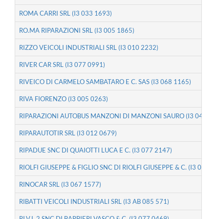
ROMA CARRI SRL (I3 033 1693)
RO.MA RIPARAZIONI SRL (I3 005 1865)
RIZZO VEICOLI INDUSTRIALI SRL (I3 010 2232)
RIVER CAR SRL (I3 077 0991)
RIVEICO DI CARMELO SAMBATARO E C. SAS (I3 068 1165)
RIVA FIORENZO (I3 005 0263)
RIPARAZIONI AUTOBUS MANZONI DI MANZONI SAURO (I3 047 220
RIPARAUTOTIR SRL (I3 012 0679)
RIPADUE SNC DI QUAIOTTI LUCA E C. (I3 077 2147)
RIOLFI GIUSEPPE & FIGLIO SNC DI RIOLFI GIUSEPPE & C. (I3 056 06
RINOCAR SRL (I3 067 1577)
RIBATTI VEICOLI INDUSTRIALI SRL (I3 AB 085 571)
RI.V.I. 2 SNC DI BARBIERI VASCO & C. (I3 077 0469)