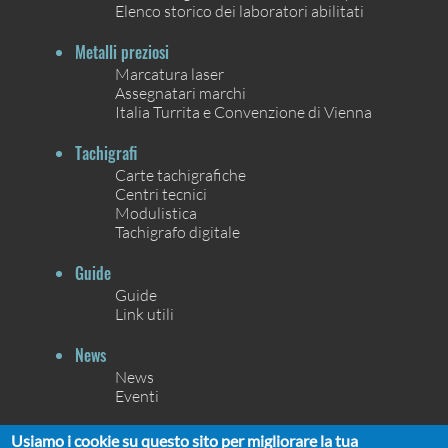
Elenco storico dei laboratori abilitati
Metalli preziosi
Marcatura laser
Assegnatari marchi
Italia Turrita e Convenzione di Vienna
Tachigrafi
Carte tachigrafiche
Centri tecnici
Modulistica
Tachigrafo digitale
Guide
Guide
Link utili
News
News
Eventi
Contatti
Usiamo i cookie su questo sito per migliorare la tua