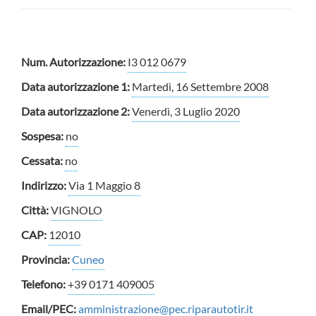
Num. Autorizzazione:
I3 012 0679
Data autorizzazione 1:
Martedì, 16 Settembre 2008
Data autorizzazione 2:
Venerdì, 3 Luglio 2020
Sospesa:
no
Cessata:
no
Indirizzo:
Via 1 Maggio 8
Città:
VIGNOLO
CAP:
12010
Provincia:
Cuneo
Telefono:
+39 0171 409005
Email/PEC:
amministrazione@pec.riparautotir.it