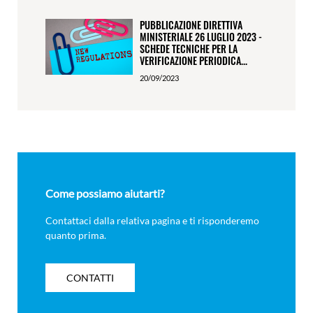
PUBBLICAZIONE DIRETTIVA
MINISTERIALE 26 LUGLIO 2023 -
SCHEDE TECNICHE PER LA
VERIFICAZIONE PERIODICA...
20/09/2023
Come possiamo aiutarti?
Contattaci dalla relativa pagina e ti risponderemo
quanto prima.
CONTATTI