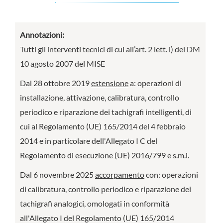
Annotazioni:
Tutti gli interventi tecnici di cui all’art. 2 lett. i) del DM
10 agosto 2007 del MISE
Dal 28 ottobre 2019
estensione
a: operazioni di
installazione, attivazione, calibratura, controllo
periodico e riparazione dei tachigrafi intelligenti, di
cui al Regolamento (UE) 165/2014 del 4 febbraio
2014 e in particolare dell'Allegato I C del
Regolamento di esecuzione (UE) 2016/799 e s.m.i.
Dal 6 novembre 2025
accorpamento
con: operazioni
di calibratura, controllo periodico e riparazione dei
tachigrafi analogici, omologati in conformità
all'Allegato I del Regolamento (UE) 165/2014