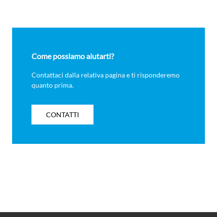
Come possiamo aiutarti?
Contattaci dalla relativa pagina e ti risponderemo
quanto prima.
CONTATTI