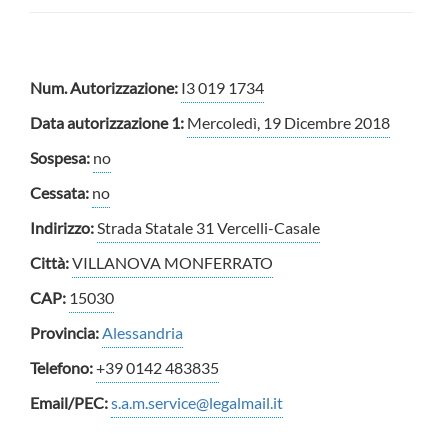
Num. Autorizzazione:
I3 019 1734
Data autorizzazione 1:
Mercoledì, 19 Dicembre 2018
Sospesa:
no
Cessata:
no
Indirizzo:
Strada Statale 31 Vercelli-Casale
Città:
VILLANOVA MONFERRATO
CAP:
15030
Provincia:
Alessandria
Telefono:
+39 0142 483835
Email/PEC:
s.a.m.service@legalmail.it