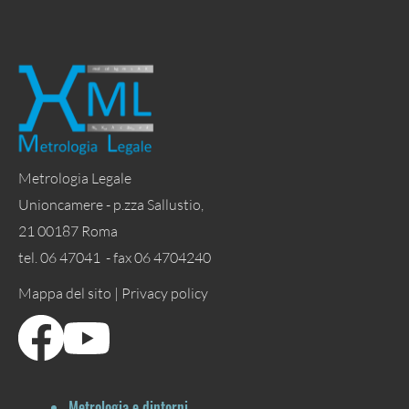
Metrologia Legale
Unioncamere - p.zza Sallustio,
21 00187 Roma
tel. 06 47041 - fax 06 4704240
Mappa del sito |
Privacy policy
Metrologia e dintorni