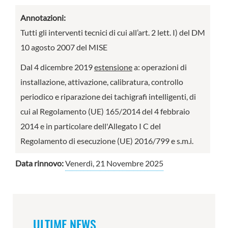
Annotazioni:
Tutti gli interventi tecnici di cui all’art. 2 lett. I) del DM
10 agosto 2007 del MISE
Dal 4 dicembre 2019
estensione
a: operazioni di
installazione, attivazione, calibratura, controllo
periodico e riparazione dei tachigrafi intelligenti, di
cui al Regolamento (UE) 165/2014 del 4 febbraio
2014 e in particolare dell'Allegato I C del
Regolamento di esecuzione (UE) 2016/799 e s.m.i.
Data rinnovo:
Venerdì, 21 Novembre 2025
ULTIME NEWS