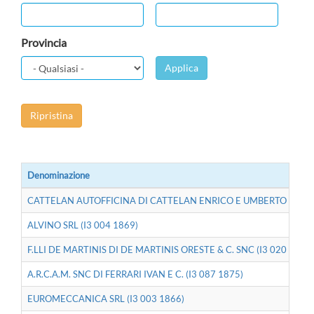
Provincia
Applica
Ripristina
Denominazione
CATTELAN AUTOFFICINA DI CATTELAN ENRICO E UMBERTO SAS (I
ALVINO SRL (I3 004 1869)
F.LLI DE MARTINIS DI DE MARTINIS ORESTE & C. SNC (I3 020 1874)
A.R.C.A.M. SNC DI FERRARI IVAN E C. (I3 087 1875)
EUROMECCANICA SRL (I3 003 1866)