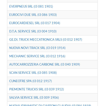
EVERPNEUS SRL (I3 081 1901)
EUROCIVI DUE SRL (I3 086 1903)
EUROCARDIESEL SRL (I3 017 1904)
D.T.A. SERVICE SRL (I3 004 1910)
GE.DI. TRUCK MECCATRONICA SRLS (I3 012 1907)
NUOVA NOVI TRACK SRL (I3 019 1914)
MECHANIC SERVICE SRL (I3 012 1916)
AUTOCARROZZERIA CARBONE SRL (I3 040 1909)
SCAN SERVICE SRL (I3 085 1908)
CUNEOTRE SPA (I3 012 1917)
PIEMONTE TRUCKS SRL (I3 039 1912)
SALVIA SERVICE SRL (I3 009 1906)
NUOVA IDRAMATIC DI CIAFFONI CLAUDIA (I3 084 1919)