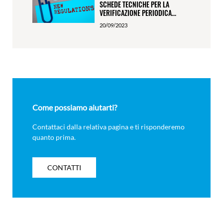
SCHEDE TECNICHE PER LA
VERIFICAZIONE PERIODICA...
20/09/2023
Come possiamo aiutarti?
Contattaci dalla relativa pagina e ti risponderemo
quanto prima.
CONTATTI