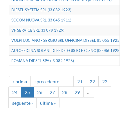
DIESEL SYSTEM SRL (I3 032 1923)
SOCOM NUOVA SRL (I3 045 1911)
VP SERVICE SRL (I3 079 1929)
VOLPI LUCIANO - SERGIO SRL OFFICINA DIESEL (I3 055 1925)
AUTOFFICINA SOLANI DI FEDE EGISTO E C. SNC (I3 086 1928)
ROMANA DIESEL SPA (I3 082 1926)
« prima
‹ precedente
…
21
22
23
24
25
26
27
28
29
…
seguente ›
ultima »