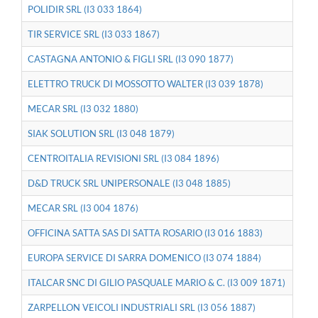
POLIDIR SRL (I3 033 1864)
TIR SERVICE SRL (I3 033 1867)
CASTAGNA ANTONIO & FIGLI SRL (I3 090 1877)
ELETTRO TRUCK DI MOSSOTTO WALTER (I3 039 1878)
MECAR SRL (I3 032 1880)
SIAK SOLUTION SRL (I3 048 1879)
CENTROITALIA REVISIONI SRL (I3 084 1896)
D&D TRUCK SRL UNIPERSONALE (I3 048 1885)
MECAR SRL (I3 004 1876)
OFFICINA SATTA SAS DI SATTA ROSARIO (I3 016 1883)
EUROPA SERVICE DI SARRA DOMENICO (I3 074 1884)
ITALCAR SNC DI GILIO PASQUALE MARIO & C. (I3 009 1871)
ZARPELLON VEICOLI INDUSTRIALI SRL (I3 056 1887)