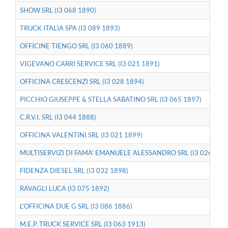
SHOW SRL (I3 068 1890)
TRUCK ITALIA SPA (I3 089 1893)
OFFICINE TIENGO SRL (I3 060 1889)
VIGEVANO CARRI SERVICE SRL (I3 021 1891)
OFFICINA CRESCENZI SRL (I3 028 1894)
PICCHIO GIUSEPPE & STELLA SABATINO SRL (I3 065 1897)
C.R.V.I. SRL (I3 044 1888)
OFFICINA VALENTINI SRL (I3 021 1899)
MULTISERVIZI DI FAMA' EMANUELE ALESSANDRO SRL (I3 026 190
FIDENZA DIESEL SRL (I3 032 1898)
RAVAGLI LUCA (I3 075 1892)
L'OFFICINA DUE G SRL (I3 086 1886)
M.E.P. TRUCK SERVICE SRL (I3 063 1913)