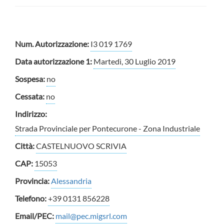
Num. Autorizzazione:
I3 019 1769
Data autorizzazione 1:
Martedì, 30 Luglio 2019
Sospesa:
no
Cessata:
no
Indirizzo:
Strada Provinciale per Pontecurone - Zona Industriale
Città:
CASTELNUOVO SCRIVIA
CAP:
15053
Provincia:
Alessandria
Telefono:
+39 0131 856228
Email/PEC:
mail@pec.migsrl.com