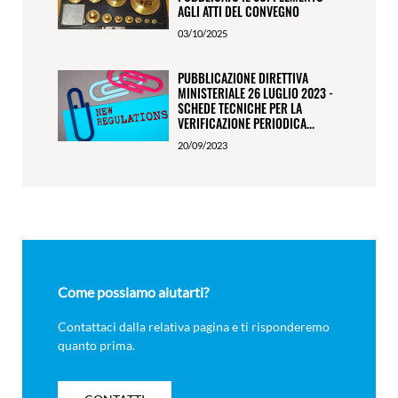
AGLI ATTI DEL CONVEGNO
03/10/2025
PUBBLICAZIONE DIRETTIVA
MINISTERIALE 26 LUGLIO 2023 -
SCHEDE TECNICHE PER LA
VERIFICAZIONE PERIODICA...
20/09/2023
Come possiamo aiutarti?
Contattaci dalla relativa pagina e ti risponderemo
quanto prima.