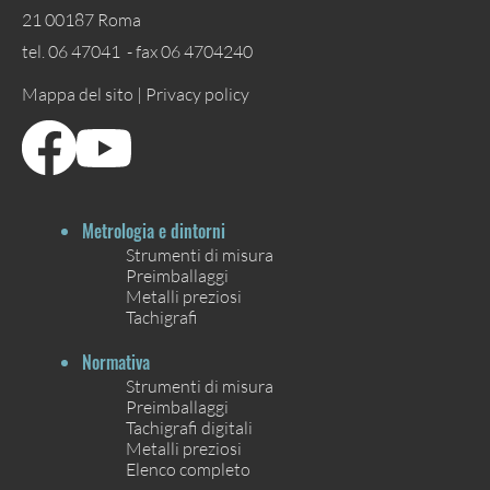
21 00187 Roma
tel. 06 47041 - fax 06 4704240
Mappa del sito |
Privacy policy
Metrologia e dintorni
Strumenti di misura
Preimballaggi
Metalli preziosi
Tachigrafi
Normativa
Strumenti di misura
Preimballaggi
Tachigrafi digitali
Metalli preziosi
Elenco completo