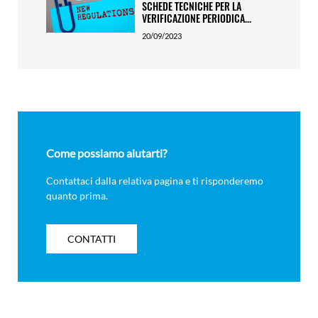
SCHEDE TECNICHE PER LA
VERIFICAZIONE PERIODICA...
20/09/2023
Come possiamo aiutarti?
Contattaci dalla relativa pagina e ti risponderemo
quanto prima.
CONTATTI