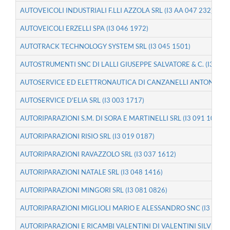
AUTOVEICOLI INDUSTRIALI F.LLI AZZOLA SRL (I3 AA 047 232)
AUTOVEICOLI ERZELLI SPA (I3 046 1972)
AUTOTRACK TECHNOLOGY SYSTEM SRL (I3 045 1501)
AUTOSTRUMENTI SNC DI LALLI GIUSEPPE SALVATORE & C. (I3 035 
AUTOSERVICE ED ELETTRONAUTICA DI CANZANELLI ANTONIO (I3
AUTOSERVICE D'ELIA SRL (I3 003 1717)
AUTORIPARAZIONI S.M. DI SORA E MARTINELLI SRL (I3 091 1008)
AUTORIPARAZIONI RISIO SRL (I3 019 0187)
AUTORIPARAZIONI RAVAZZOLO SRL (I3 037 1612)
AUTORIPARAZIONI NATALE SRL (I3 048 1416)
AUTORIPARAZIONI MINGORI SRL (I3 081 0826)
AUTORIPARAZIONI MIGLIOLI MARIO E ALESSANDRO SNC (I3 031 0
AUTORIPARAZIONI E RICAMBI VALENTINI DI VALENTINI SILVIO & C.