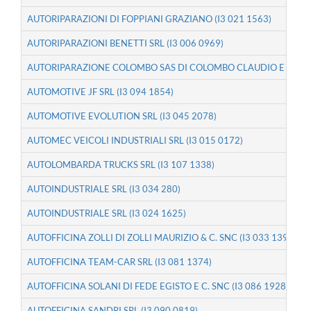
AUTORIPARAZIONI DI FOPPIANI GRAZIANO (I3 021 1563)
AUTORIPARAZIONI BENETTI SRL (I3 006 0969)
AUTORIPARAZIONE COLOMBO SAS DI COLOMBO CLAUDIO E DAVIDE
AUTOMOTIVE JF SRL (I3 094 1854)
AUTOMOTIVE EVOLUTION SRL (I3 045 2078)
AUTOMEC VEICOLI INDUSTRIALI SRL (I3 015 0172)
AUTOLOMBARDA TRUCKS SRL (I3 107 1338)
AUTOINDUSTRIALE SRL (I3 034 280)
AUTOINDUSTRIALE SRL (I3 024 1625)
AUTOFFICINA ZOLLI DI ZOLLI MAURIZIO & C. SNC (I3 033 1392)
AUTOFFICINA TEAM-CAR SRL (I3 081 1374)
AUTOFFICINA SOLANI DI FEDE EGISTO E C. SNC (I3 086 1928)
AUTOFFICINA SANDRI SRL (I3 090 0819)