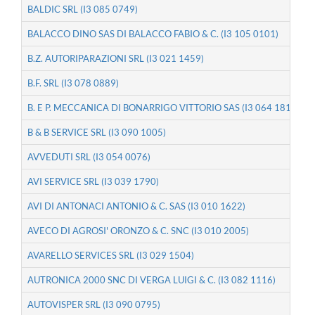
BALDIC SRL (I3 085 0749)
BALACCO DINO SAS DI BALACCO FABIO & C. (I3 105 0101)
B.Z. AUTORIPARAZIONI SRL (I3 021 1459)
B.F. SRL (I3 078 0889)
B. E P. MECCANICA DI BONARRIGO VITTORIO SAS (I3 064 1813)
B & B SERVICE SRL (I3 090 1005)
AVVEDUTI SRL (I3 054 0076)
AVI SERVICE SRL (I3 039 1790)
AVI DI ANTONACI ANTONIO & C. SAS (I3 010 1622)
AVECO DI AGROSI' ORONZO & C. SNC (I3 010 2005)
AVARELLO SERVICES SRL (I3 029 1504)
AUTRONICA 2000 SNC DI VERGA LUIGI & C. (I3 082 1116)
AUTOVISPER SRL (I3 090 0795)