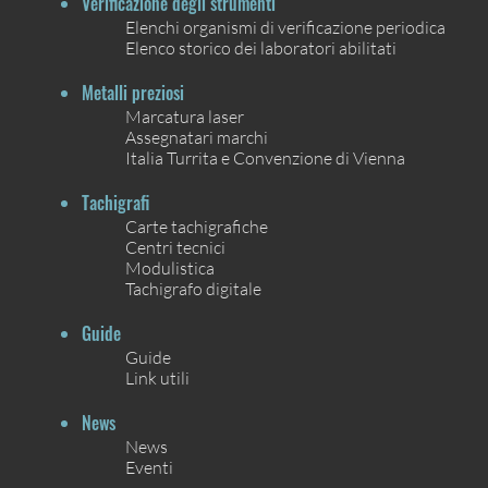
Verificazione degli strumenti
Elenchi organismi di verificazione periodica
Elenco storico dei laboratori abilitati
Metalli preziosi
Marcatura laser
Assegnatari marchi
Italia Turrita e Convenzione di Vienna
Tachigrafi
Carte tachigrafiche
Centri tecnici
Modulistica
Tachigrafo digitale
Guide
Guide
Link utili
News
News
Eventi