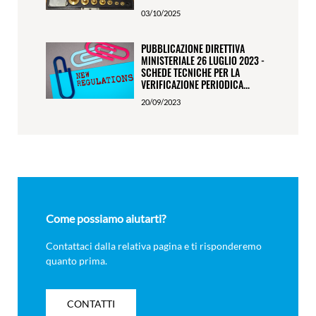
03/10/2025
PUBBLICAZIONE DIRETTIVA
MINISTERIALE 26 LUGLIO 2023 -
SCHEDE TECNICHE PER LA
VERIFICAZIONE PERIODICA...
20/09/2023
Come possiamo aiutarti?
Contattaci dalla relativa pagina e ti risponderemo
quanto prima.
CONTATTI