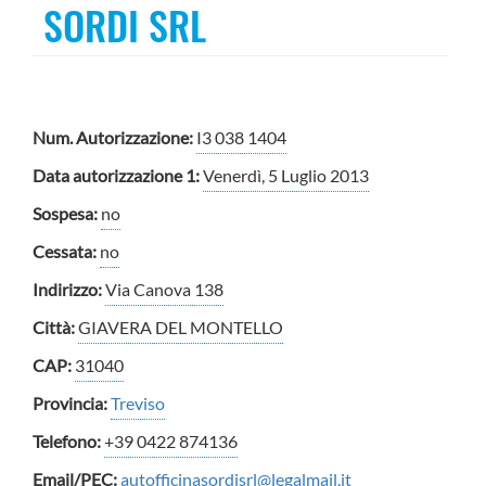
SORDI SRL
Num. Autorizzazione:
I3 038 1404
Data autorizzazione 1:
Venerdì, 5 Luglio 2013
Sospesa:
no
Cessata:
no
Indirizzo:
Via Canova 138
Città:
GIAVERA DEL MONTELLO
CAP:
31040
Provincia:
Treviso
Telefono:
+39 0422 874136
Email/PEC:
autofficinasordisrl@legalmail.it