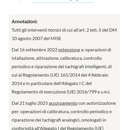
Annotazioni:
Tutti gli interventi tecnici di cui all'art. 2 lett. i) del DM
10 agosto 2007 del MISE
Dal 16 settembre 2022
estensione
a: operazioni di
istallazione, attivazione, calibratura, controllo
periodico e riparazione dei tachigrafi intelligenti, di
cui al Regolamento (UE) 165/2014 del 4 febbraio
2014 e in particolare dell'Allegato I C del
Regolamento di esecuzione (UE) 2016/799 e s.m.i.
Dal 21 luglio 2025
accorpamento
con autorizzazione
per: operazioni di calibratura, controllo periodico e
riparazione dei tachigrafi analogici, omologati in
conformità all'Allegato I del Regolamento (UE)