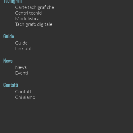
Tachigrafi
Carte tachigrafiche
Centri tecnici
Modulistica
Tachigrafo digitale
Guide
Guide
Link utili
News
News
Eventi
Contatti
Contatti
Chi siamo