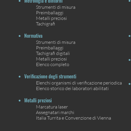
Metrologia e dintorni
Strumenti di misura
Preimballaggi
Metalli preziosi
Tachigrafi
Normativa
Strumenti di misura
Preimballaggi
Tachigrafi digitali
Metalli preziosi
Elenco completo
Verificazione degli strumenti
Elenchi organismi di verificazione periodica
Elenco storico dei laboratori abilitati
Metalli preziosi
Marcatura laser
Assegnatari marchi
Italia Turrita e Convenzione di Vienna