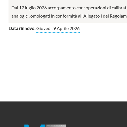
Dal 17 luglio 2026
accorpamento
con: operazioni di calibrat
analogici, omologati in conformità all'Allegato I del Regol
Data rinnovo:
Giovedì, 9 Aprile 2026