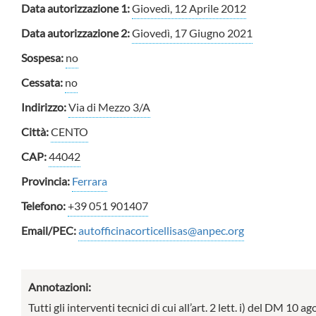
Data autorizzazione 1:
Giovedì, 12 Aprile 2012
Data autorizzazione 2:
Giovedì, 17 Giugno 2021
Sospesa:
no
Cessata:
no
Indirizzo:
Via di Mezzo 3/A
Città:
CENTO
CAP:
44042
Provincia:
Ferrara
Telefono:
+39 051 901407
Email/PEC:
autofficinacorticellisas@anpec.org
Annotazioni:
Tutti gli interventi tecnici di cui all’art. 2 lett. i) del DM 10