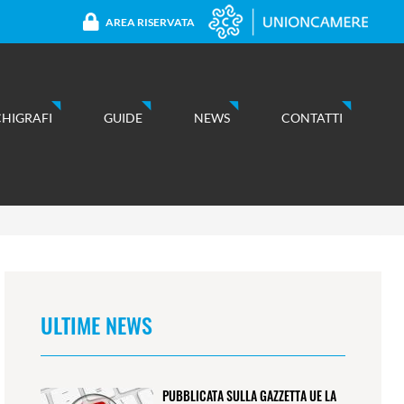
AREA RISERVATA
CHIGRAFI
GUIDE
NEWS
CONTATTI
ULTIME NEWS
PUBBLICATA SULLA GAZZETTA UE LA