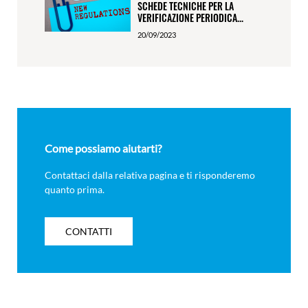
SCHEDE TECNICHE PER LA
VERIFICAZIONE PERIODICA...
20/09/2023
Come possiamo aiutarti?
Contattaci dalla relativa pagina e ti risponderemo
quanto prima.
CONTATTI