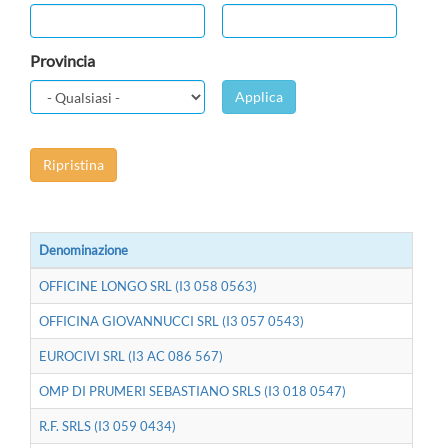
Provincia
Applica
Ripristina
Denominazione
OFFICINE LONGO SRL (I3 058 0563)
OFFICINA GIOVANNUCCI SRL (I3 057 0543)
EUROCIVI SRL (I3 AC 086 567)
OMP DI PRUMERI SEBASTIANO SRLS (I3 018 0547)
R.F. SRLS (I3 059 0434)