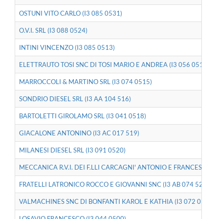
OSTUNI VITO CARLO (I3 085 0531)
O.V.I. SRL (I3 088 0524)
INTINI VINCENZO (I3 085 0513)
ELETTRAUTO TOSI SNC DI TOSI MARIO E ANDREA (I3 056 0514)
MARROCCOLI & MARTINO SRL (I3 074 0515)
SONDRIO DIESEL SRL (I3 AA 104 516)
BARTOLETTI GIROLAMO SRL (I3 041 0518)
GIACALONE ANTONINO (I3 AC 017 519)
MILANESI DIESEL SRL (I3 091 0520)
MECCANICA R.V.I. DEI F.LLI CARCAGNI' ANTONIO E FRANCESCO SN
FRATELLI LATRONICO ROCCO E GIOVANNI SNC (I3 AB 074 522)
VALMACHINES SNC DI BONFANTI KAROL E KATHIA (I3 072 0508)
LOSAVIO FRANCESCO (I3 044 0500)