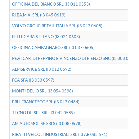
OFFICINA DEL BIANCO SRL (I3 011 0553)
RI.BA.M.A. SRL (I3 045 0619)
VOLVO GROUP RETAIL ITALIA SRL (I3 047 0608)
FELLEGARA STEFANO (I3 021 0603)
OFFICINA CAMPAGNARO SRL (I3 037 0605)
PE.VI.CAR. DI PEPPINO E VINCENZO DI RIENZO SNC (I3 008 0602)
ALPISERVICE SRL (I3 012 0592)
FCA SPA (I3 033 0597)
MONTI DELIO SRL (I3 054 0598)
ERLI FRANCESCO SRL (I3 047 0484)
TECNO DIESEL SRL (I3 042 0589)
AM AUTOMOLISE SRLS (I3 008 0578)
RIBATTI VEICOLI INDUSTRIALI SRL (I3 AB 085 571)