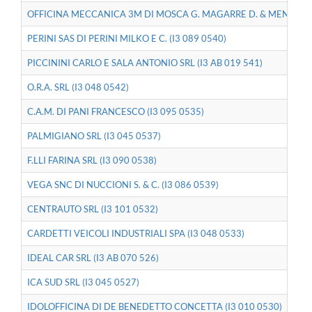
OFFICINA MECCANICA 3M DI MOSCA G. MAGARRE D. & MENGONI E.
PERINI SAS DI PERINI MILKO E C. (I3 089 0540)
PICCININI CARLO E SALA ANTONIO SRL (I3 AB 019 541)
O.R.A. SRL (I3 048 0542)
C.A.M. DI PANI FRANCESCO (I3 095 0535)
PALMIGIANO SRL (I3 045 0537)
F.LLI FARINA SRL (I3 090 0538)
VEGA SNC DI NUCCIONI S. & C. (I3 086 0539)
CENTRAUTO SRL (I3 101 0532)
CARDETTI VEICOLI INDUSTRIALI SPA (I3 048 0533)
IDEAL CAR SRL (I3 AB 070 526)
ICA SUD SRL (I3 045 0527)
IDOLOFFICINA DI DE BENEDETTO CONCETTA (I3 010 0530)