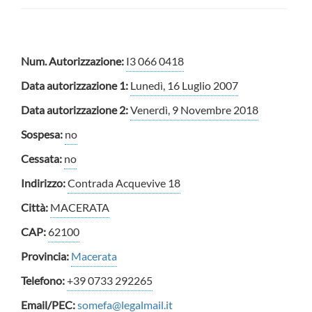
Num. Autorizzazione:
I3 066 0418
Data autorizzazione 1:
Lunedì, 16 Luglio 2007
Data autorizzazione 2:
Venerdì, 9 Novembre 2018
Sospesa:
no
Cessata:
no
Indirizzo:
Contrada Acquevive 18
Città:
MACERATA
CAP:
62100
Provincia:
Macerata
Telefono:
+39 0733 292265
Email/PEC:
somefa@legalmail.it