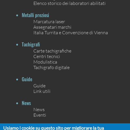
Elenco storico dei laboratori abilitati
Metalli preziosi
Marcatura laser
Assegnatari marchi
Italia Turrita e Convenzione di Vienna
Tachigrafi
Carte tachigrafiche
Centri tecnici
Modulistica
Tachigrafo digitale
Guide
Guide
Link utili
News
News
Eventi
Contatti
Usiamo i cookie su questo sito per migliorare la tua