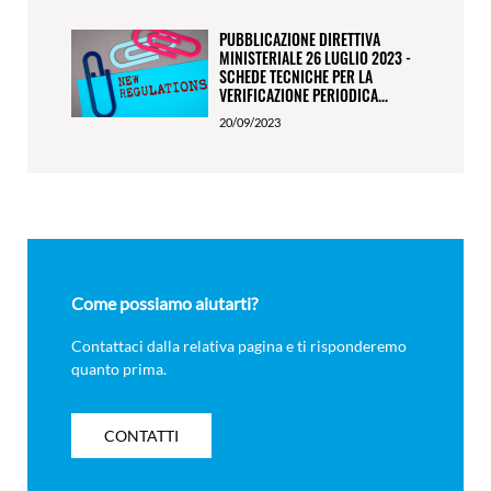
PUBBLICAZIONE DIRETTIVA
MINISTERIALE 26 LUGLIO 2023 -
SCHEDE TECNICHE PER LA
VERIFICAZIONE PERIODICA...
20/09/2023
Come possiamo aiutarti?
Contattaci dalla relativa pagina e ti risponderemo
quanto prima.
CONTATTI