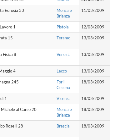
ta Eurosia 33
Monza e
11/03/2009
Brianza
 Lavoro 1
Pistoia
12/03/2009
rata 15
Teramo
13/03/2009
a Fisica 8
Venezia
13/03/2009
 Maggio 4
Lecco
13/03/2009
magna 245
Forli-
18/03/2009
Cesena
di 1
Vicenza
18/03/2009
 Michele al Carso 20
Monza e
18/03/2009
Brianza
ico Roselli 28
Brescia
18/03/2009