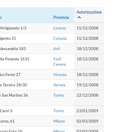
Autorizzazione
o
Provincia
l'Artigianato 1/3
Livorno
15/12/2008
igento 25
Catania
15/12/2008
Alessandria 583
Asti
18/12/2008
ilia Ponente 1635
Forli-
18/12/2008
Cesena
ico Fermi 27
Vicenza
18/12/2008
la Tecnica 28/30
Verona
19/12/2008
e San Martino 36
Torino
22/12/2008
i Cervi 3
Torino
23/01/2009
turno, 61
Milano
02/03/2009
gusto Erba 10
Milano
02/03/2009