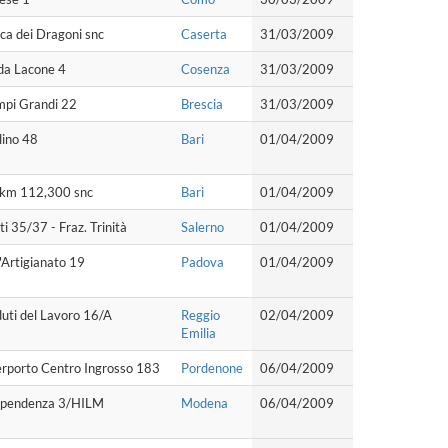
ca dei Dragoni snc
Caserta
31/03/2009
da Lacone 4
Cosenza
31/03/2009
mpi Grandi 22
Brescia
31/03/2009
lino 48
Bari
01/04/2009
6 km 112,300 snc
Bari
01/04/2009
ti 35/37 - Fraz. Trinità
Salerno
01/04/2009
l'Artigianato 19
Padova
01/04/2009
uti del Lavoro 16/A
Reggio
02/04/2009
Emilia
erporto Centro Ingrosso 183
Pordenone
06/04/2009
dipendenza 3/HILM
Modena
06/04/2009