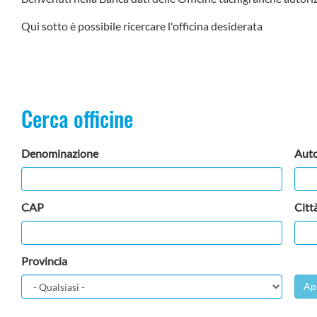
Qui sotto è possibile ricercare l'officina desiderata
Cerca officine
Denominazione
Auto
CAP
Citt
Provincia
Ap