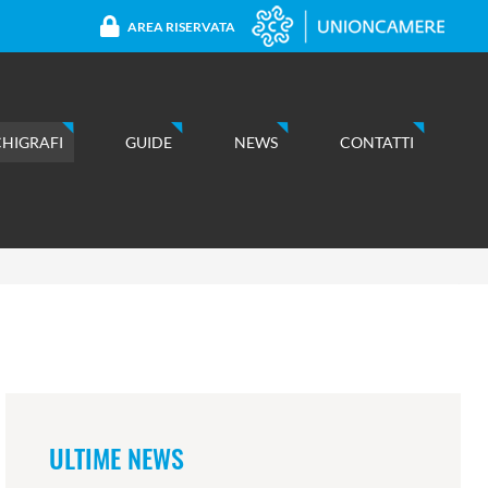
AREA RISERVATA
CHIGRAFI
GUIDE
NEWS
CONTATTI
ULTIME NEWS