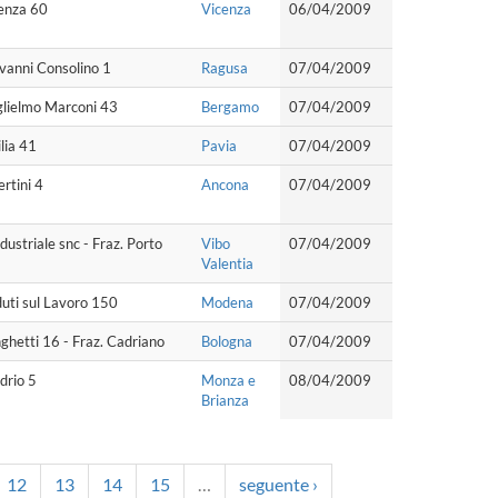
enza 60
Vicenza
06/04/2009
vanni Consolino 1
Ragusa
07/04/2009
glielmo Marconi 43
Bergamo
07/04/2009
lia 41
Pavia
07/04/2009
ertini 4
Ancona
07/04/2009
dustriale snc - Fraz. Porto
Vibo
07/04/2009
Valentia
uti sul Lavoro 150
Modena
07/04/2009
ghetti 16 - Fraz. Cadriano
Bologna
07/04/2009
drio 5
Monza e
08/04/2009
Brianza
12
13
14
15
…
seguente ›