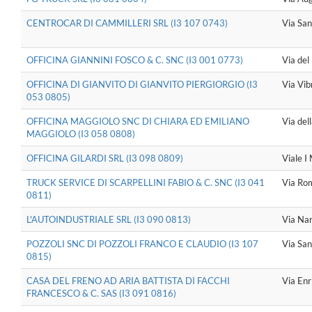
CENTROCAR DI CAMMILLERI SRL (I3 107 0743)
Via San
OFFICINA GIANNINI FOSCO & C. SNC (I3 001 0773)
Via del
OFFICINA DI GIANVITO DI GIANVITO PIERGIORGIO (I3
Via Vib
053 0805)
OFFICINA MAGGIOLO SNC DI CHIARA ED EMILIANO
Via dell
MAGGIOLO (I3 058 0808)
OFFICINA GILARDI SRL (I3 098 0809)
Viale I
TRUCK SERVICE DI SCARPELLINI FABIO & C. SNC (I3 041
Via Ro
0811)
L'AUTOINDUSTRIALE SRL (I3 090 0813)
Via Nar
POZZOLI SNC DI POZZOLI FRANCO E CLAUDIO (I3 107
Via San
0815)
CASA DEL FRENO AD ARIA BATTISTA DI FACCHI
Via Enr
FRANCESCO & C. SAS (I3 091 0816)