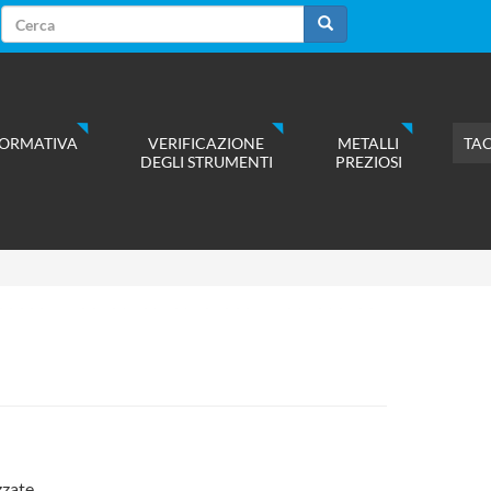
Form
di
Cerca
ricerca
ORMATIVA
VERIFICAZIONE
METALLI
TA
DEGLI STRUMENTI
PREZIOSI
zzate.