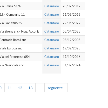
Via Emilia 61/A
Catanzaro
20/07/2012
Z.I. - Comparto 11
Catanzaro
11/05/2016
Via Savutano 25
Catanzaro
29/04/2022
Via Sirene snc - Fraz. Acconia
Catanzaro
08/04/2025
Contrada Rotoli snc
Catanzaro
03/12/2008
Viale Europa snc
Catanzaro
19/02/2025
Via del Progresso 654
Catanzaro
17/10/2016
Via Nazionale snc
Catanzaro
31/07/2024
0
11
12
13
…
seguente ›