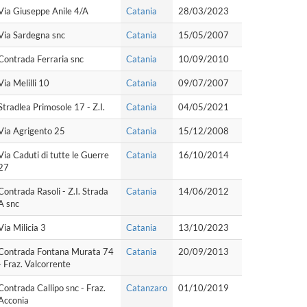
Via Giuseppe Anile 4/A
Catania
28/03/2023
Via Sardegna snc
Catania
15/05/2007
Contrada Ferraria snc
Catania
10/09/2010
Via Melilli 10
Catania
09/07/2007
Stradlea Primosole 17 - Z.I.
Catania
04/05/2021
Via Agrigento 25
Catania
15/12/2008
Via Caduti di tutte le Guerre
Catania
16/10/2014
27
Contrada Rasoli - Z.I. Strada
Catania
14/06/2012
A snc
Via Milicia 3
Catania
13/10/2023
Contrada Fontana Murata 74
Catania
20/09/2013
- Fraz. Valcorrente
Contrada Callipo snc - Fraz.
Catanzaro
01/10/2019
Acconia