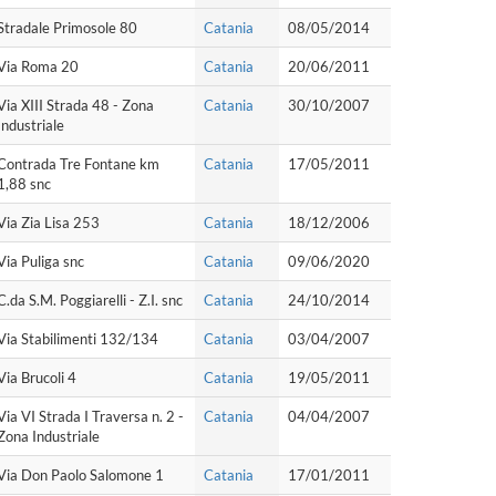
Stradale Primosole 80
Catania
08/05/2014
Via Roma 20
Catania
20/06/2011
Via XIII Strada 48 - Zona
Catania
30/10/2007
Industriale
Contrada Tre Fontane km
Catania
17/05/2011
1,88 snc
Via Zia Lisa 253
Catania
18/12/2006
Via Puliga snc
Catania
09/06/2020
C.da S.M. Poggiarelli - Z.I. snc
Catania
24/10/2014
Via Stabilimenti 132/134
Catania
03/04/2007
Via Brucoli 4
Catania
19/05/2011
Via VI Strada I Traversa n. 2 -
Catania
04/04/2007
Zona Industriale
Via Don Paolo Salomone 1
Catania
17/01/2011