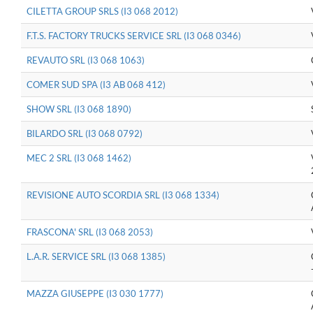
CILETTA GROUP SRLS (I3 068 2012)
F.T.S. FACTORY TRUCKS SERVICE SRL (I3 068 0346)
REVAUTO SRL (I3 068 1063)
COMER SUD SPA (I3 AB 068 412)
SHOW SRL (I3 068 1890)
BILARDO SRL (I3 068 0792)
MEC 2 SRL (I3 068 1462)
REVISIONE AUTO SCORDIA SRL (I3 068 1334)
FRASCONA' SRL (I3 068 2053)
L.A.R. SERVICE SRL (I3 068 1385)
MAZZA GIUSEPPE (I3 030 1777)