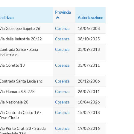
Provincia
Indirizzo
Autorizzazione
Via Giuseppe Sapeto 26
Cosenza
16/06/2008
Via delle Industrie 20/22
Cosenza
08/10/2025
Contrada Salice - Zona
Cosenza
03/09/2018
Industriale
Via Coretto 13
Cosenza
05/07/2011
Contrada Santa Lucia snc
Cosenza
28/12/2006
Via Fiumara S.S. 278
Cosenza
26/07/2011
Via Nazionale 20
Cosenza
10/04/2026
Via Contrada Cucco 19 -
Cosenza
15/02/2018
Fraz. Cirella
Via Ponte Crati 23 - Strada
Cosenza
19/02/2016
Provinciale 234