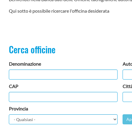
Qui sotto è possibile ricercare l'officina desiderata
Cerca officine
Denominazione
Auto
CAP
Citt
Provincia
Ap