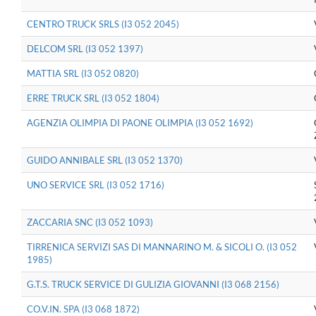
CENTRO TRUCK SRLS (I3 052 2045)
DELCOM SRL (I3 052 1397)
MATTIA SRL (I3 052 0820)
ERRE TRUCK SRL (I3 052 1804)
AGENZIA OLIMPIA DI PAONE OLIMPIA (I3 052 1692)
GUIDO ANNIBALE SRL (I3 052 1370)
UNO SERVICE SRL (I3 052 1716)
ZACCARIA SNC (I3 052 1093)
TIRRENICA SERVIZI SAS DI MANNARINO M. & SICOLI O. (I3 052
1985)
G.T.S. TRUCK SERVICE DI GULIZIA GIOVANNI (I3 068 2156)
CO.V.IN. SPA (I3 068 1872)