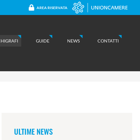
AREA RISERVATA
CHIGRAFI
GUIDE
NEWS
CONTATTI
ULTIME NEWS