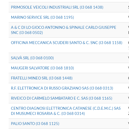
PRIMOSOLE VEICOLI INDUSTRIALI SRL (I3 068 1438)
MARINO SERVICE SRL (I3 068 1195)
A & C DI LO GIOCO ANTONINO & SPINALE CARLO GIUSEPPE
SNC (I3 068 0502)
OFFICINA MECCANICA SCUDERI SANTO & C. SNC (I3 068 1158)
SALVÀ SRL (I3 068 0100)
MAUGERI SALVATORE (I3 068 1810)
FRATELLI MINEO SRL (I3 068 1448)
R.F. ELETTRONICA DI RUSSO GRAZIANO SAS (I3 068 0313)
RIVEICO DI CARMELO SAMBATARO E C. SAS (I3 068 1165)
CENTRO DIAGNOSI ELETTRONICA CATANESE (C.D.E.M.C.) SAS
DI MUSUMECI ROSARIA & C. (I3 068 0314)
PALIO SANTO (I3 068 1125)