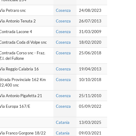
Via Petraro snc
Cosenza
24/08/2023
Via Antonio Tenuta 2
Cosenza
26/07/2013
Contrada Lacone 4
Cosenza
31/03/2009
Contrada Coda di Volpe snc
Cosenza
18/02/2020
Contrada Corso snc - Fraz.
Cosenza
25/06/2018
Z.I. del Fullone
Via Reggio Calabria 16
Cosenza
19/04/2013
Strada Provinciale 162 Km
Cosenza
10/10/2018
22,400 snc
Via Antonio Pigafetta 21
Cosenza
25/11/2010
Via Europa 167/E
Cosenza
05/09/2022
Catania
13/03/2025
Via Franco Gorgone 18/22
Catania
09/03/2021