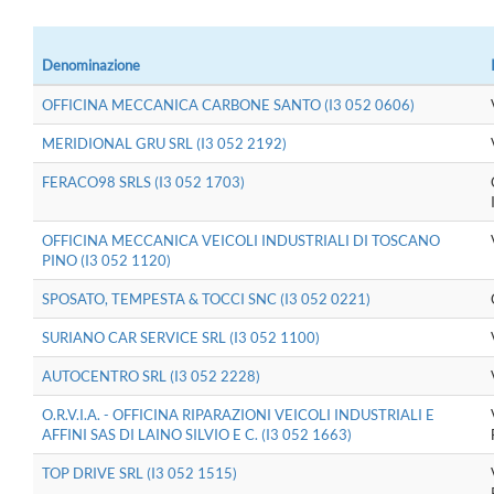
Denominazione
OFFICINA MECCANICA CARBONE SANTO (I3 052 0606)
MERIDIONAL GRU SRL (I3 052 2192)
FERACO98 SRLS (I3 052 1703)
OFFICINA MECCANICA VEICOLI INDUSTRIALI DI TOSCANO
PINO (I3 052 1120)
SPOSATO, TEMPESTA & TOCCI SNC (I3 052 0221)
SURIANO CAR SERVICE SRL (I3 052 1100)
AUTOCENTRO SRL (I3 052 2228)
O.R.V.I.A. - OFFICINA RIPARAZIONI VEICOLI INDUSTRIALI E
AFFINI SAS DI LAINO SILVIO E C. (I3 052 1663)
TOP DRIVE SRL (I3 052 1515)