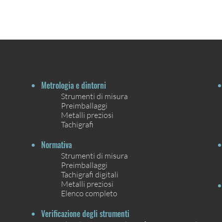
Metrologia e dintorni
Strumenti di misura
Preimballaggi
Metalli preziosi
Tachigrafi
Normativa
Strumenti di misura
Preimballaggi
Tachigrafi digitali
Metalli preziosi
Elenco completo
Verificazione degli strumenti