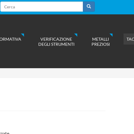
Form
di
Cerca
ricerca
ORMATIVA
VERIFICAZIONE
METALLI
TA
DEGLI STRUMENTI
PREZIOSI
zzate.