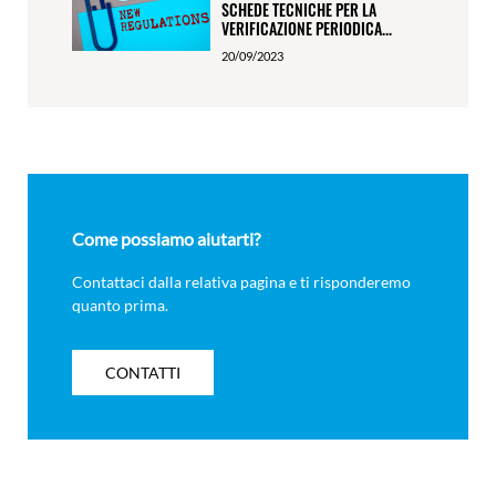
SCHEDE TECNICHE PER LA
VERIFICAZIONE PERIODICA...
20/09/2023
Come possiamo aiutarti?
Contattaci dalla relativa pagina e ti risponderemo
quanto prima.
CONTATTI