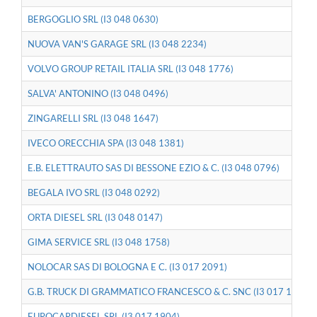
BERGOGLIO SRL (I3 048 0630)
NUOVA VAN'S GARAGE SRL (I3 048 2234)
VOLVO GROUP RETAIL ITALIA SRL (I3 048 1776)
SALVA' ANTONINO (I3 048 0496)
ZINGARELLI SRL (I3 048 1647)
IVECO ORECCHIA SPA (I3 048 1381)
E.B. ELETTRAUTO SAS DI BESSONE EZIO & C. (I3 048 0796)
BEGALA IVO SRL (I3 048 0292)
ORTA DIESEL SRL (I3 048 0147)
GIMA SERVICE SRL (I3 048 1758)
NOLOCAR SAS DI BOLOGNA E C. (I3 017 2091)
G.B. TRUCK DI GRAMMATICO FRANCESCO & C. SNC (I3 017 1846)
EUROCARDIESEL SRL (I3 017 1904)