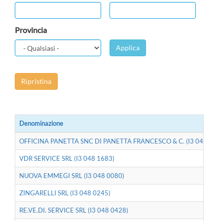
Provincia
Applica
Ripristina
Denominazione
OFFICINA PANETTA SNC DI PANETTA FRANCESCO & C. (I3 048 063
VDR SERVICE SRL (I3 048 1683)
NUOVA EMMEGI SRL (I3 048 0080)
ZINGARELLI SRL (I3 048 0245)
RE.VE.DI. SERVICE SRL (I3 048 0428)