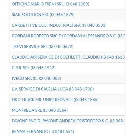
OFFICINE MARIO FRENI SRL (I3 048 1009)
SIAK SOLUTION SRL (I3 048 1879)
CARDETTI VEICOLI INDUSTRIALI SPA (I3 048 0533)
CORDANI ROBERTO SNC DI CORDANI ALESSANDRO & C. (I3 048 0
TREVI SERVICE SRL (I3 048 0672)
CLAUDIO AIR SERVICE DI COLTILETTI CLAUDIO (I3 048 1613)
C.R.R. SRL (I3 048 1512)
IVECO SPA (I3 XX 048 002)
L.V. SERVICE DI CIAGLIA LUCA (I3 048 1708)
D&D TRUCK SRL UNIPERSONALE (I3 048 1885)
MONFREDA SRL (I3 048 0564)
PAVONE SNC DI PAVONE ANDREA CRISTOFORO & C. (I3 048 1362)
RENNA FERNANDO (I3 048 0651)