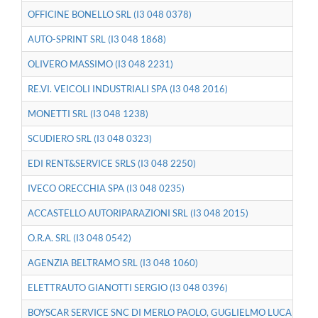
OFFICINE BONELLO SRL (I3 048 0378)
AUTO-SPRINT SRL (I3 048 1868)
OLIVERO MASSIMO (I3 048 2231)
RE.VI. VEICOLI INDUSTRIALI SPA (I3 048 2016)
MONETTI SRL (I3 048 1238)
SCUDIERO SRL (I3 048 0323)
EDI RENT&SERVICE SRLS (I3 048 2250)
IVECO ORECCHIA SPA (I3 048 0235)
ACCASTELLO AUTORIPARAZIONI SRL (I3 048 2015)
O.R.A. SRL (I3 048 0542)
AGENZIA BELTRAMO SRL (I3 048 1060)
ELETTRAUTO GIANOTTI SERGIO (I3 048 0396)
BOYSCAR SERVICE SNC DI MERLO PAOLO, GUGLIELMO LUCA & C. (I