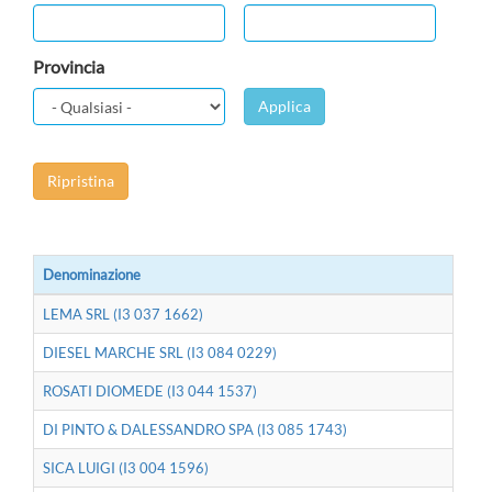
Provincia
Applica
Ripristina
Denominazione
LEMA SRL (I3 037 1662)
DIESEL MARCHE SRL (I3 084 0229)
ROSATI DIOMEDE (I3 044 1537)
DI PINTO & DALESSANDRO SPA (I3 085 1743)
SICA LUIGI (I3 004 1596)