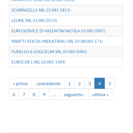
SCARINGELLA SRL (I3 085 1811)
LEONE SRL (I3 085 0572)
EURO SERVICE DI VALENTINI NICOLA (I3 085 0987)
RIBATTI VEICOLI INDUSTRIALI SRL (I3 AB 085 571)
FUSIELLO & GUGLIELMI SRL (I3 085 0485)
EUROCAR 1 SRL (I3 085 1989)
« prima
‹ precedente
1
2
3
4
5
6
7
8
9
…
seguente ›
ultima »