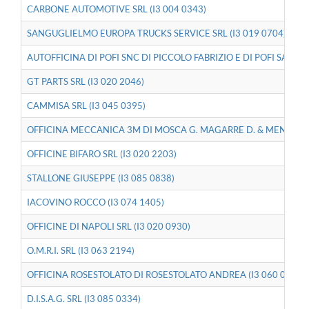
CARBONE AUTOMOTIVE SRL (I3 004 0343)
SANGUGLIELMO EUROPA TRUCKS SERVICE SRL (I3 019 0704)
AUTOFFICINA DI POFI SNC DI PICCOLO FABRIZIO E DI POFI SABRINA
GT PARTS SRL (I3 020 2046)
CAMMISA SRL (I3 045 0395)
OFFICINA MECCANICA 3M DI MOSCA G. MAGARRE D. & MENGONI E.
OFFICINE BIFARO SRL (I3 020 2203)
STALLONE GIUSEPPE (I3 085 0838)
IACOVINO ROCCO (I3 074 1405)
OFFICINE DI NAPOLI SRL (I3 020 0930)
O.M.R.I. SRL (I3 063 2194)
OFFICINA ROSESTOLATO DI ROSESTOLATO ANDREA (I3 060 0923)
D.I.S.A.G. SRL (I3 085 0334)