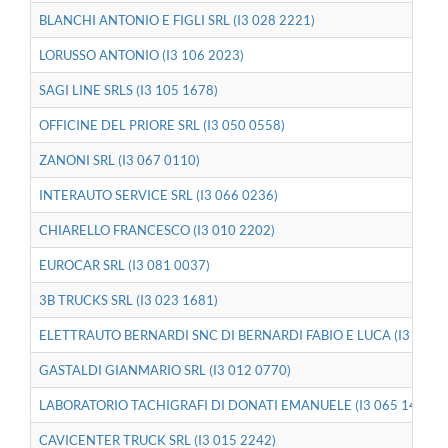
BLANCHI ANTONIO E FIGLI SRL (I3 028 2221)
LORUSSO ANTONIO (I3 106 2023)
SAGI LINE SRLS (I3 105 1678)
OFFICINE DEL PRIORE SRL (I3 050 0558)
ZANONI SRL (I3 067 0110)
INTERAUTO SERVICE SRL (I3 066 0236)
CHIARELLO FRANCESCO (I3 010 2202)
EUROCAR SRL (I3 081 0037)
3B TRUCKS SRL (I3 023 1681)
ELETTRAUTO BERNARDI SNC DI BERNARDI FABIO E LUCA (I3 037 0
GASTALDI GIANMARIO SRL (I3 012 0770)
LABORATORIO TACHIGRAFI DI DONATI EMANUELE (I3 065 1491)
CAVICENTER TRUCK SRL (I3 015 2242)