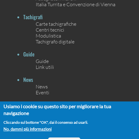
Italia Turrita e Convenzione di Vienna
Tachigrafi
Carte tachigrafiche
Centri tecnici
Modulistica
Tachigrafo digitale
Guide
Guide
Link utili
News
News
Eventi
Contatti
Usiamo i cookie su questo sito per migliorare la tua
Contatti
navigazione
Chi siamo
Cliccando sul bottone "OK", dai il consenso ad usarli.
No, dammi più informazioni