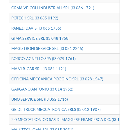
ORMA VEICOLI INDUSTRIALI SRL (I3 086 1721)
POTECH SRL (I3 085 0192)
PANEZI DAVIS (I3 065 1755)
GIMA SERVICE SRL (I3 048 1758)
MAGISTRONI SERVICE SRL (I3 081 2245)
BORGO-AGNELLO SPA (I3 079 1761)
MA.VI.R. CAR SRL (I3 081 1191)
OFFICINA MECCANICA POGGINO SRL (I3 028 1547)
GARGANO ANTONIO (I3 014 1952)
UNO SERVICE SRL (I3 052 1716)
GE.DI. TRUCK MECCATRONICA SRLS (I3 012 1907)
2.0 MECCATRONICO SAS DI MAGGESE FRANCESCA & C. (I3 106 18
MAINTECH OMA SRL (I3 085 2031)