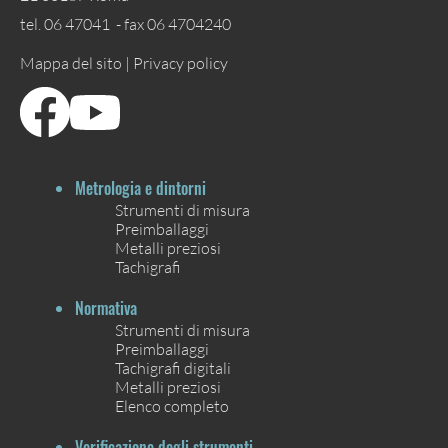
tel. 06 47041 - fax 06 4704240
Mappa del sito |
Privacy policy
Metrologia e dintorni
Strumenti di misura
Preimballaggi
Metalli preziosi
Tachigrafi
Normativa
Strumenti di misura
Preimballaggi
Tachigrafi digitali
Metalli preziosi
Elenco completo
Verificazione degli strumenti