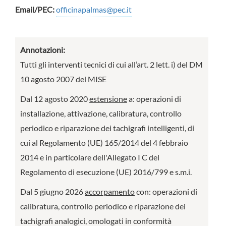
Email/PEC:
officinapalmas@pec.it
Annotazioni:
Tutti gli interventi tecnici di cui all’art. 2 lett. i) del DM
10 agosto 2007 del MISE
Dal 12 agosto 2020
estensione
a: operazioni di
installazione, attivazione, calibratura, controllo
periodico e riparazione dei tachigrafi intelligenti, di
cui al Regolamento (UE) 165/2014 del 4 febbraio
2014 e in particolare dell'Allegato I C del
Regolamento di esecuzione (UE) 2016/799 e s.m.i.
Dal 5 giugno 2026
accorpamento
con: operazioni di
calibratura, controllo periodico e riparazione dei
tachigrafi analogici, omologati in conformità