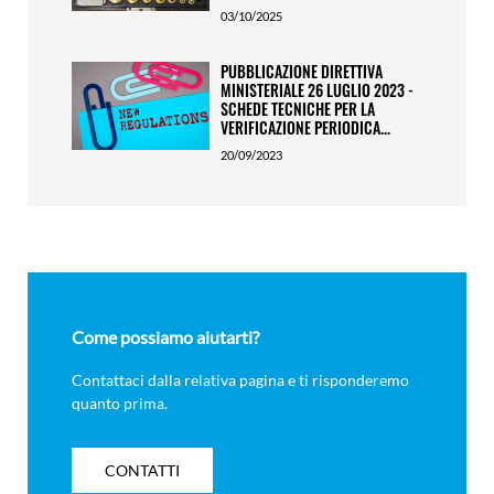
03/10/2025
PUBBLICAZIONE DIRETTIVA
MINISTERIALE 26 LUGLIO 2023 -
SCHEDE TECNICHE PER LA
VERIFICAZIONE PERIODICA...
20/09/2023
Come possiamo aiutarti?
Contattaci dalla relativa pagina e ti risponderemo
quanto prima.
CONTATTI