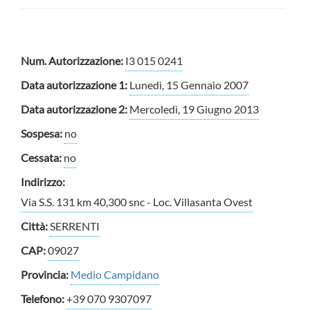
Num. Autorizzazione:
I3 015 0241
Data autorizzazione 1:
Lunedì, 15 Gennaio 2007
Data autorizzazione 2:
Mercoledì, 19 Giugno 2013
Sospesa:
no
Cessata:
no
Indirizzo:
Via S.S. 131 km 40,300 snc - Loc. Villasanta Ovest
Città:
SERRENTI
CAP:
09027
Provincia:
Medio Campidano
Telefono:
+39 070 9307097