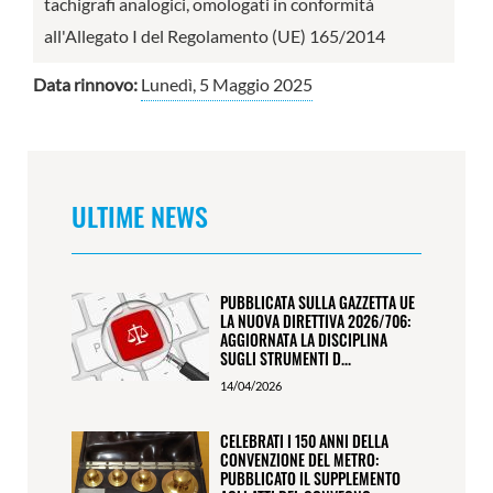
tachigrafi analogici, omologati in conformità
all'Allegato I del Regolamento (UE) 165/2014
Data rinnovo:
Lunedì, 5 Maggio 2025
ULTIME NEWS
PUBBLICATA SULLA GAZZETTA UE
LA NUOVA DIRETTIVA 2026/706:
AGGIORNATA LA DISCIPLINA
SUGLI STRUMENTI D...
14/04/2026
CELEBRATI I 150 ANNI DELLA
CONVENZIONE DEL METRO:
PUBBLICATO IL SUPPLEMENTO