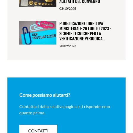
AGLI ATTI DEL CONVEGNO
03/10/2025
PUBBLICAZIONE DIRETTIVA
MINISTERIALE 26 LUGLIO 2023 -
SCHEDE TECNICHE PER LA
VERIFICAZIONE PERIODICA...
20/09/2023
Come possiamo aiutarti?
Contattaci dalla relativa pagina e ti risponderemo
quanto prima.
CONTATTI