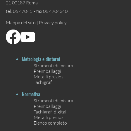
21 00187 Roma
tel. 06 47041 - fax 06 4704240
Mappa del sito |
Privacy policy
Metrologia e dintorni
Strumenti di misura
Preimballaggi
Metalli preziosi
Tachigrafi
Normativa
Strumenti di misura
Preimballaggi
Tachigrafi digitali
Metalli preziosi
Elenco completo