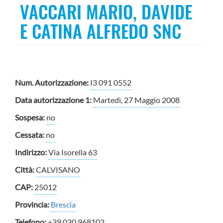
VACCARI MARIO, DAVIDE
E CATINA ALFREDO SNC
Num. Autorizzazione:
I3 091 0552
Data autorizzazione 1:
Martedì, 27 Maggio 2008
Sospesa:
no
Cessata:
no
Indirizzo:
Via Isorella 63
Città:
CALVISANO
CAP:
25012
Provincia:
Brescia
Telefono:
+39 030 968102