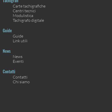
Tachigrafi
Carte tachigrafiche
Centri tecnici
Modulistica
Tachigrafo digitale
Guide
Guide
Link utili
News
News
Eventi
Contatti
Contatti
Chi siamo