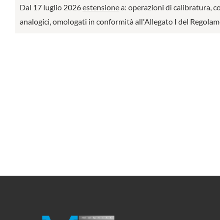
Dal 17 luglio 2026
estensione
a: operazioni di calibratura, c
analogici, omologati in conformità all'Allegato I del Regol