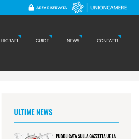
AREA RISERVATA
CHIGRAFI
GUIDE
NEWS
CONTATTI
ULTIME NEWS
PUBBLICATA SULLA GAZZETTA UE LA