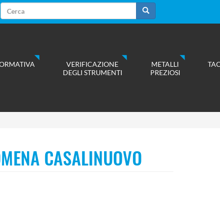
Form
di
Cerca
ricerca
ORMATIVA
VERIFICAZIONE
METALLI
TA
DEGLI STRUMENTI
PREZIOSI
LOMENA CASALINUOVO