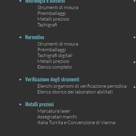
Metrologia e dintorni
Strumenti di misura
Preimballaggi
Metalli preziosi
Tachigrafi
Normativa
Strumenti di misura
Preimballaggi
Tachigrafi digitali
Metalli preziosi
Elenco completo
Verificazione degli strumenti
Elenchi organismi di verificazione periodica
Elenco storico dei laboratori abilitati
Metalli preziosi
Marcatura laser
Assegnatari marchi
Italia Turrita e Convenzione di Vienna