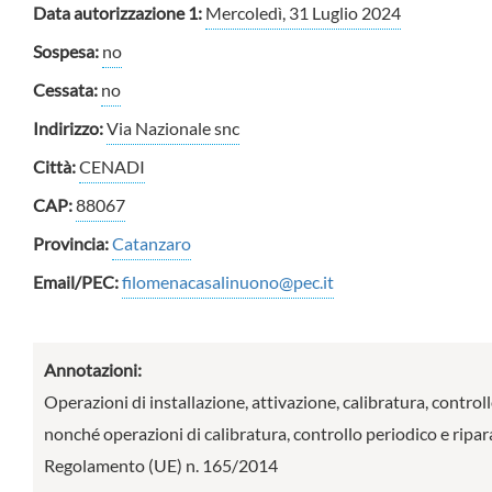
Data autorizzazione 1:
Mercoledì, 31 Luglio 2024
Sospesa:
no
Cessata:
no
Indirizzo:
Via Nazionale snc
Città:
CENADI
CAP:
88067
Provincia:
Catanzaro
Email/PEC:
filomenacasalinuono@pec.it
Annotazioni:
Operazioni di installazione, attivazione, calibratura, controll
nonché operazioni di calibratura, controllo periodico e riparaz
Regolamento (UE) n. 165/2014