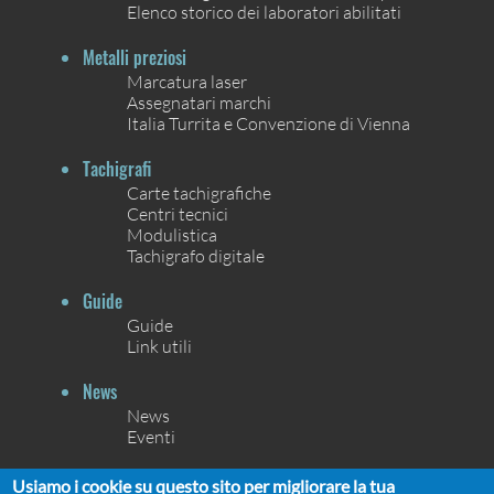
Elenco storico dei laboratori abilitati
Metalli preziosi
Marcatura laser
Assegnatari marchi
Italia Turrita e Convenzione di Vienna
Tachigrafi
Carte tachigrafiche
Centri tecnici
Modulistica
Tachigrafo digitale
Guide
Guide
Link utili
News
News
Eventi
Contatti
Usiamo i cookie su questo sito per migliorare la tua