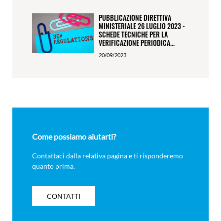
PUBBLICAZIONE DIRETTIVA
MINISTERIALE 26 LUGLIO 2023 -
SCHEDE TECNICHE PER LA
VERIFICAZIONE PERIODICA...
20/09/2023
Come possiamo aiutarti?
Contattaci dalla relativa pagina e ti risponderemo
quanto prima.
CONTATTI