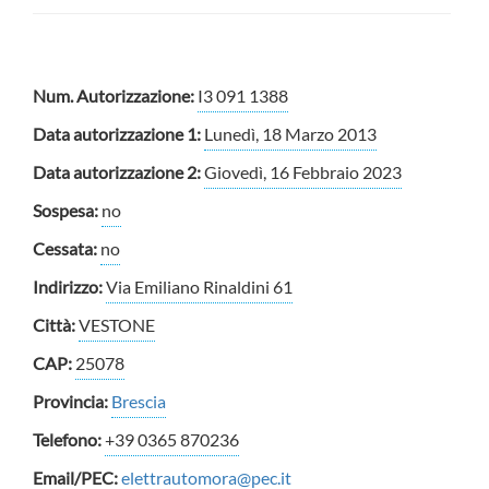
Num. Autorizzazione:
I3 091 1388
Data autorizzazione 1:
Lunedì, 18 Marzo 2013
Data autorizzazione 2:
Giovedì, 16 Febbraio 2023
Sospesa:
no
Cessata:
no
Indirizzo:
Via Emiliano Rinaldini 61
Città:
VESTONE
CAP:
25078
Provincia:
Brescia
Telefono:
+39 0365 870236
Email/PEC:
elettrautomora@pec.it