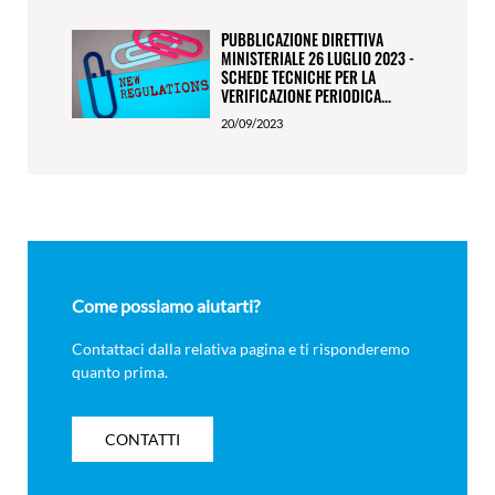
PUBBLICAZIONE DIRETTIVA
MINISTERIALE 26 LUGLIO 2023 -
SCHEDE TECNICHE PER LA
VERIFICAZIONE PERIODICA...
20/09/2023
Come possiamo aiutarti?
Contattaci dalla relativa pagina e ti risponderemo
quanto prima.
CONTATTI