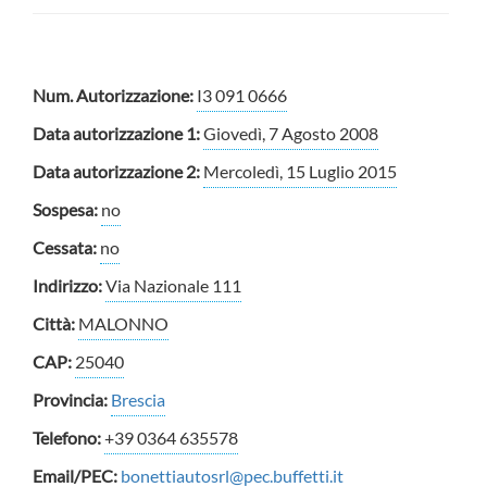
Num. Autorizzazione:
I3 091 0666
Data autorizzazione 1:
Giovedì, 7 Agosto 2008
Data autorizzazione 2:
Mercoledì, 15 Luglio 2015
Sospesa:
no
Cessata:
no
Indirizzo:
Via Nazionale 111
Città:
MALONNO
CAP:
25040
Provincia:
Brescia
Telefono:
+39 0364 635578
Email/PEC:
bonettiautosrl@pec.buffetti.it