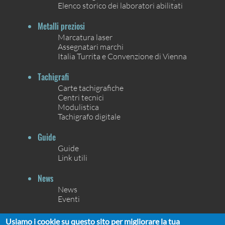
Elenco storico dei laboratori abilitati
Metalli preziosi
Marcatura laser
Assegnatari marchi
Italia Turrita e Convenzione di Vienna
Tachigrafi
Carte tachigrafiche
Centri tecnici
Modulistica
Tachigrafo digitale
Guide
Guide
Link utili
News
News
Eventi
Contatti
Usiamo i cookie su questo sito per migliorare la tua