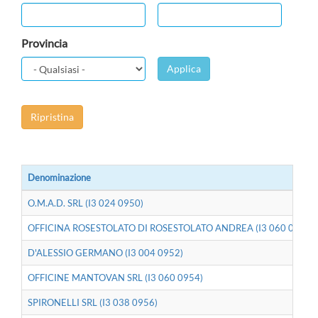
Provincia
Applica
Ripristina
Denominazione
O.M.A.D. SRL (I3 024 0950)
OFFICINA ROSESTOLATO DI ROSESTOLATO ANDREA (I3 060 0923)
D'ALESSIO GERMANO (I3 004 0952)
OFFICINE MANTOVAN SRL (I3 060 0954)
SPIRONELLI SRL (I3 038 0956)