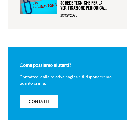
SCHEDE TECNICHE PER LA
VERIFICAZIONE PERIODICA...
20/09/2023
Come possiamo aiutarti?
Contattaci dalla relativa pagina e ti risponderemo
quanto prima.
CONTATTI