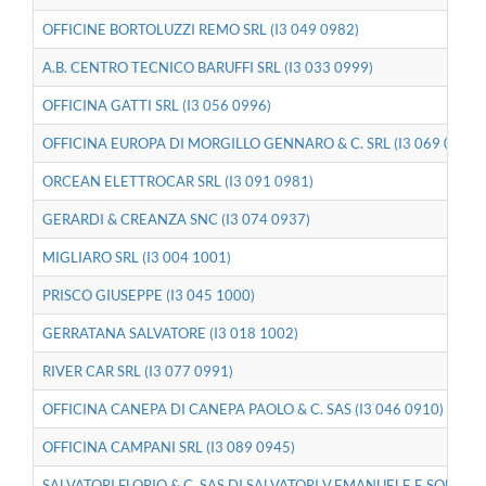
OFFICINE BORTOLUZZI REMO SRL (I3 049 0982)
A.B. CENTRO TECNICO BARUFFI SRL (I3 033 0999)
OFFICINA GATTI SRL (I3 056 0996)
OFFICINA EUROPA DI MORGILLO GENNARO & C. SRL (I3 069 0951)
ORCEAN ELETTROCAR SRL (I3 091 0981)
GERARDI & CREANZA SNC (I3 074 0937)
MIGLIARO SRL (I3 004 1001)
PRISCO GIUSEPPE (I3 045 1000)
GERRATANA SALVATORE (I3 018 1002)
RIVER CAR SRL (I3 077 0991)
OFFICINA CANEPA DI CANEPA PAOLO & C. SAS (I3 046 0910)
OFFICINA CAMPANI SRL (I3 089 0945)
SALVATORI FLORIO & C. SAS DI SALVATORI V.EMANUELE E SONIA (I