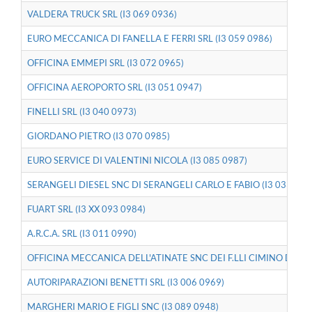
VALDERA TRUCK SRL (I3 069 0936)
EURO MECCANICA DI FANELLA E FERRI SRL (I3 059 0986)
OFFICINA EMMEPI SRL (I3 072 0965)
OFFICINA AEROPORTO SRL (I3 051 0947)
FINELLI SRL (I3 040 0973)
GIORDANO PIETRO (I3 070 0985)
EURO SERVICE DI VALENTINI NICOLA (I3 085 0987)
SERANGELI DIESEL SNC DI SERANGELI CARLO E FABIO (I3 033 098
FUART SRL (I3 XX 093 0984)
A.R.C.A. SRL (I3 011 0990)
OFFICINA MECCANICA DELL'ATINATE SNC DEI F.LLI CIMINO DONAT
AUTORIPARAZIONI BENETTI SRL (I3 006 0969)
MARGHERI MARIO E FIGLI SNC (I3 089 0948)