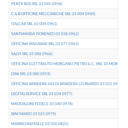
PENTA BUS SRL (I3 045 0958)
C & B OFFICINE MECCANICHE SRL (I3 004 0960)
ITALCAR SRL (I3 004 0961)
SANTAMARIA FIORENZO (I3 038 0962)
OFFICINA MAGNANI SRL (I3 077 0963)
SALVI SRL (I3 086 0966)
OFFICINA ELETTRAUTO MORGANO PIETRO & C. SNC DI MORGANO 
DINI SRL (I3 080 0959)
OFFICINA BANDERA SAS DI BANDERA LEONARDO (I3 031 0971)
DIGITALSERVICE SRL (I3 034 0977)
MADDALONI FEDELE (I3 040 0978)
BINI MARIO (I3 025 0979)
MARMO RAFFAELE (I3 050 0825)