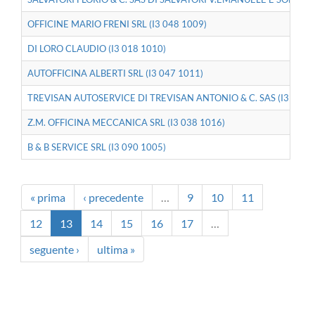
OFFICINE MARIO FRENI SRL (I3 048 1009)
DI LORO CLAUDIO (I3 018 1010)
AUTOFFICINA ALBERTI SRL (I3 047 1011)
TREVISAN AUTOSERVICE DI TREVISAN ANTONIO & C. SAS (I3 090 
Z.M. OFFICINA MECCANICA SRL (I3 038 1016)
B & B SERVICE SRL (I3 090 1005)
« prima
‹ precedente
…
9
10
11
12
13
14
15
16
17
…
seguente ›
ultima »