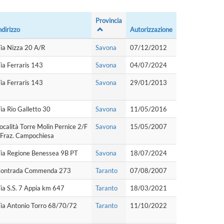
Provincia
ndirizzo
Autorizzazione
ia Nizza 20 A/R
Savona
07/12/2012
ia Ferraris 143
Savona
04/07/2024
ia Ferraris 143
Savona
29/01/2013
ia Rio Galletto 30
Savona
11/05/2016
ocalità Torre Molin Pernice 2/F
Savona
15/05/2007
 Fraz. Campochiesa
ia Regione Benessea 9B PT
Savona
18/07/2024
ontrada Commenda 273
Taranto
07/08/2007
ia S.S. 7 Appia km 647
Taranto
18/03/2021
ia Antonio Torro 68/70/72
Taranto
11/10/2022