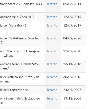
trada Statale 7 Appia km. 633
Taranto
09/03/2011
ontrada Acuti Zona P.I.P.
Taranto
12/09/2019
ia per Massafra 76
Taranto
12/09/2019
ia per Castellaneta Zona Ind.
Taranto
04/02/2026
NC
ia S. Marzano di S. Giuseppe
Taranto
21/02/2020
m 1,8 snc
ontrada Nunni Grande SP/7
Taranto
23/11/2018
m 667
ia del Mulino snc - Fraz. Villa
Teramo
30/09/2016
omano
ia del Progresso snc
Teramo
24/04/2007
ona Industriale Villa Zaccheo
Teramo
13/12/2006
nc