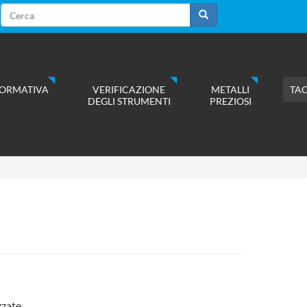
Form
di
Cerca
ricerca
ORMATIVA
VERIFICAZIONE
METALLI
TA
DEGLI STRUMENTI
PREZIOSI
zzate.