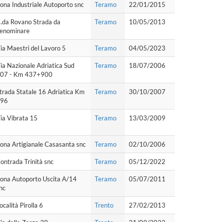
ona Industriale Autoporto snc
Teramo
22/01/2015
.da Rovano Strada da
Teramo
10/05/2013
enominare
ia Maestri del Lavoro 5
Teramo
04/05/2023
ia Nazionale Adriatica Sud
Teramo
18/07/2006
07 - Km 437+900
trada Statale 16 Adriatica Km
Teramo
30/10/2007
96
ia Vibrata 15
Teramo
13/03/2009
ona Artigianale Casasanta snc
Teramo
02/10/2006
ontrada Trinità snc
Teramo
05/12/2022
ona Autoporto Uscita A/14
Teramo
05/07/2011
nc
ocalità Pirolla 6
Trento
27/02/2013