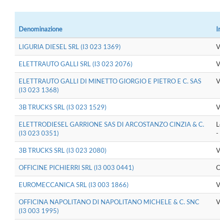
Denominazione
I
LIGURIA DIESEL SRL (I3 023 1369)
V
ELETTRAUTO GALLI SRL (I3 023 2076)
V
ELETTRAUTO GALLI DI MINETTO GIORGIO E PIETRO E C. SAS
V
(I3 023 1368)
3B TRUCKS SRL (I3 023 1529)
V
ELETTRODIESEL GARRIONE SAS DI ARCOSTANZO CINZIA & C.
L
(I3 023 0351)
-
3B TRUCKS SRL (I3 023 2080)
V
OFFICINE PICHIERRI SRL (I3 003 0441)
C
EUROMECCANICA SRL (I3 003 1866)
V
OFFICINA NAPOLITANO DI NAPOLITANO MICHELE & C. SNC
V
(I3 003 1995)