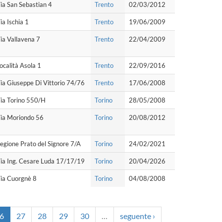
ia San Sebastian 4
Trento
02/03/2012
ia Ischia 1
Trento
19/06/2009
ia Vallavena 7
Trento
22/04/2009
ocalità Asola 1
Trento
22/09/2016
ia Giuseppe Di Vittorio 74/76
Trento
17/06/2008
ia Torino 550/H
Torino
28/05/2008
ia Moriondo 56
Torino
20/08/2012
egione Prato del Signore 7/A
Torino
24/02/2021
ia Ing. Cesare Luda 17/17/19
Torino
20/04/2026
ia Cuorgnè 8
Torino
04/08/2008
6
27
28
29
30
…
seguente ›