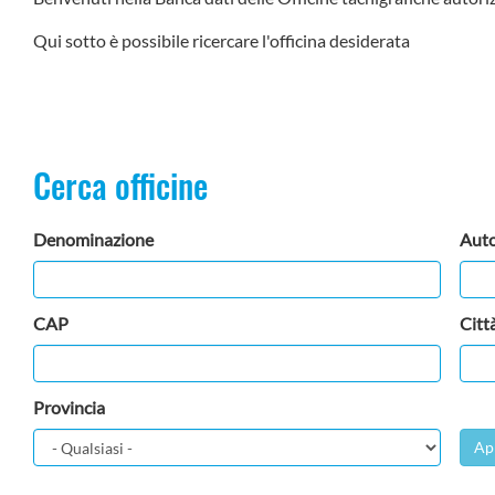
Qui sotto è possibile ricercare l'officina desiderata
Cerca officine
Denominazione
Auto
CAP
Citt
Provincia
Ap