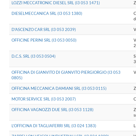
LOZZI MECCATRONIC DIESEL SRL (I3 053 1471)
Z
DIESELMECCANICA SRL (I3 053 1380)
C
d
D'ASCENZO CAR SRL (I3 053 2039)
V
OFFICINE PERINI SRL (I3 053 0050)
V
2
D.C.S. SRL (I3 053 0504)
S
3
OFFICINA DI GIANVITO DI GIANVITO PIERGIORGIO (I3 053
V
0805)
OFFICINA MECCANICA DAMIANI SRL (I3 053 0115)
Z
MOTOR SERVICE SRL (I3 053 2007)
C
OFFICINA VAGNOZZI DUE SRL (I3 053 1128)
Z
s
L'OFFICINA DI TAGLIAFERRI SRL (I3 024 1383)
L