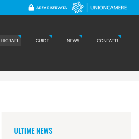
AREA RISERVATA
CHIGRAFI
GUIDE
NEWS
CONTATTI
ULTIME NEWS