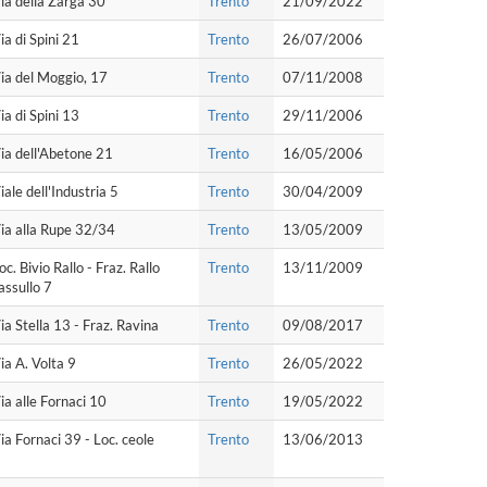
ia della Zarga 30
Trento
21/09/2022
ia di Spini 21
Trento
26/07/2006
ia del Moggio, 17
Trento
07/11/2008
ia di Spini 13
Trento
29/11/2006
ia dell'Abetone 21
Trento
16/05/2006
iale dell'Industria 5
Trento
30/04/2009
ia alla Rupe 32/34
Trento
13/05/2009
oc. Bivio Rallo - Fraz. Rallo
Trento
13/11/2009
assullo 7
ia Stella 13 - Fraz. Ravina
Trento
09/08/2017
ia A. Volta 9
Trento
26/05/2022
ia alle Fornaci 10
Trento
19/05/2022
ia Fornaci 39 - Loc. ceole
Trento
13/06/2013