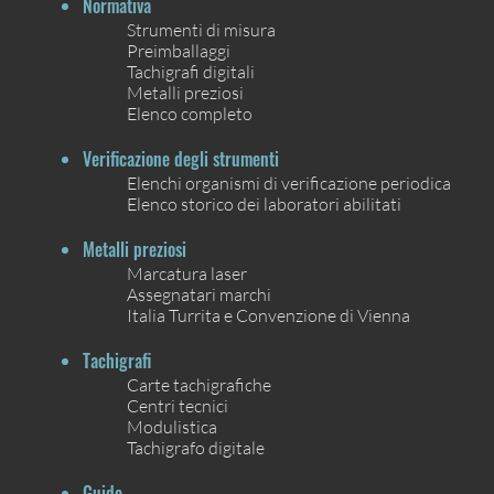
Normativa
Strumenti di misura
Preimballaggi
Tachigrafi digitali
Metalli preziosi
Elenco completo
Verificazione degli strumenti
Elenchi organismi di verificazione periodica
Elenco storico dei laboratori abilitati
Metalli preziosi
Marcatura laser
Assegnatari marchi
Italia Turrita e Convenzione di Vienna
Tachigrafi
Carte tachigrafiche
Centri tecnici
Modulistica
Tachigrafo digitale
Guide