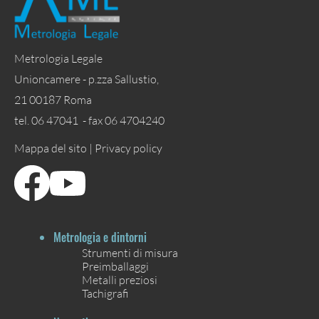
Metrologia Legale
Unioncamere - p.zza Sallustio,
21 00187 Roma
tel. 06 47041 - fax 06 4704240
Mappa del sito |
Privacy policy
Metrologia e dintorni
Strumenti di misura
Preimballaggi
Metalli preziosi
Tachigrafi