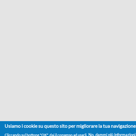
Usiamo i cookie su questo sito per migliorare la tua navigazione
Cliccando sul bottone "OK", dai il consenso ad usarli.
No, dammi più informazioni