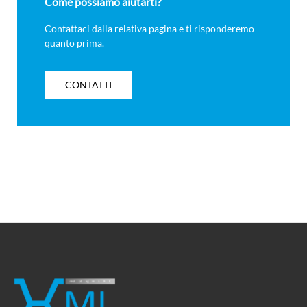
Come possiamo aiutarti?
Contattaci dalla relativa pagina e ti risponderemo
quanto prima.
CONTATTI