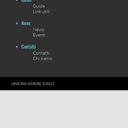
Guide
Link utili
News
News
Eventi
Contatti
Contatti
Chi siamo
UNIONCAMERE ©2021