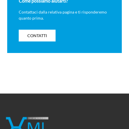
Come possiamo aiutarti?
Contattaci dalla relativa pagina e ti risponderemo
quanto prima.
CONTATTI