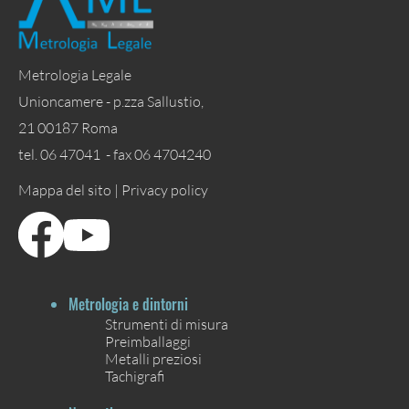
Metrologia Legale
Unioncamere - p.zza Sallustio,
21 00187 Roma
tel. 06 47041 - fax 06 4704240
Mappa del sito |
Privacy policy
Metrologia e dintorni
Strumenti di misura
Preimballaggi
Metalli preziosi
Tachigrafi