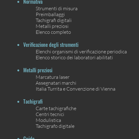
Normativa
Strumenti di misura
Preimballaggi
Tachigrafi digitali
Metalli preziosi
Elenco completo
Verificazione degli strumenti
Elenchi organismi di verificazione periodica
Elenco storico dei laboratori abilitati
Metalli preziosi
Marcatura laser
Assegnatari marchi
Italia Turrita e Convenzione di Vienna
Tachigrafi
Carte tachigrafiche
Centri tecnici
Modulistica
Tachigrafo digitale
Guide