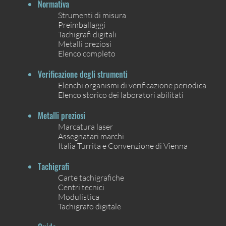
Normativa
Strumenti di misura
Preimballaggi
Tachigrafi digitali
Metalli preziosi
Elenco completo
Verificazione degli strumenti
Elenchi organismi di verificazione periodica
Elenco storico dei laboratori abilitati
Metalli preziosi
Marcatura laser
Assegnatari marchi
Italia Turrita e Convenzione di Vienna
Tachigrafi
Carte tachigrafiche
Centri tecnici
Modulistica
Tachigrafo digitale