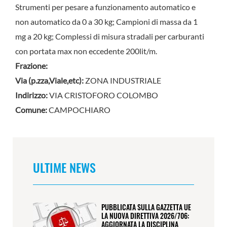
Strumenti per pesare a funzionamento automatico e
non automatico da 0 a 30 kg; Campioni di massa da 1
mg a 20 kg; Complessi di misura stradali per carburanti
con portata max non eccedente 200lit/m.
Frazione:
Via (p.zza,Viale,etc):
ZONA INDUSTRIALE
Indirizzo:
VIA CRISTOFORO COLOMBO
Comune:
CAMPOCHIARO
ULTIME NEWS
PUBBLICATA SULLA GAZZETTA UE
LA NUOVA DIRETTIVA 2026/706:
AGGIORNATA LA DISCIPLINA