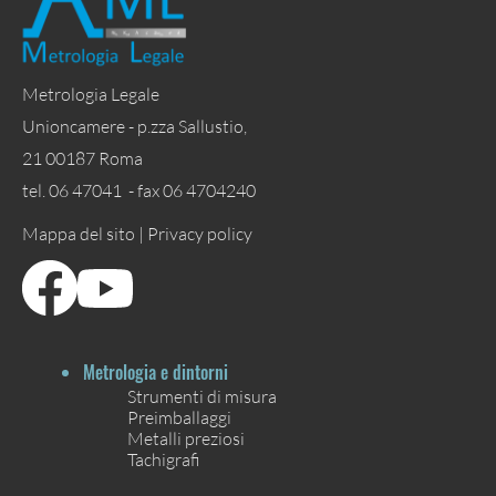
Metrologia Legale
Unioncamere - p.zza Sallustio,
21 00187 Roma
tel. 06 47041 - fax 06 4704240
Mappa del sito |
Privacy policy
Metrologia e dintorni
Strumenti di misura
Preimballaggi
Metalli preziosi
Tachigrafi