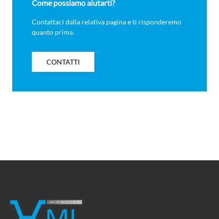
Come possiamo aiutarti?
Contattaci dalla relativa pagina e ti risponderemo
quanto prima.
CONTATTI