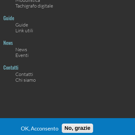
Tachigrafo digitale
Guide
Guide
Link utili
News
News
Eventi
Contatti
Contatti
Chi siamo
OK, Acconsento
No, grazie