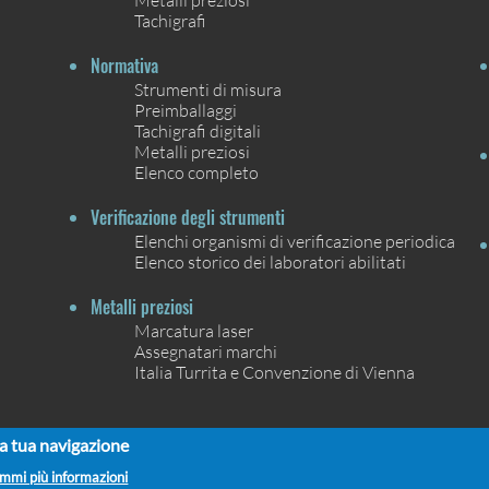
Tachigrafi
Normativa
Strumenti di misura
Preimballaggi
Tachigrafi digitali
Metalli preziosi
Elenco completo
Verificazione degli strumenti
Elenchi organismi di verificazione periodica
Elenco storico dei laboratori abilitati
Metalli preziosi
Marcatura laser
Assegnatari marchi
Italia Turrita e Convenzione di Vienna
la tua navigazione
mmi più informazioni