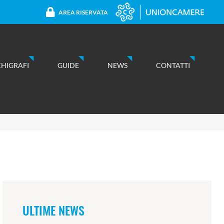
AREA RISERVATA
CHIGRAFI
GUIDE
NEWS
CONTATTI
ULTIME NEWS