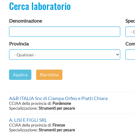
Cerca laboratorio
Denominazione
Spec
Provincia
Com
Applica
Ripristina
A&B ITALIA Snc di Ciampa Orfeo e Piatti Chiara
CCIAA della provincia di:
Pordenone
Specializzazione:
Strumenti per pesare
A. LISI E FIGLI SRL
CCIAA della provincia di:
Firenze
Specializzazione:
Strumenti per pesare