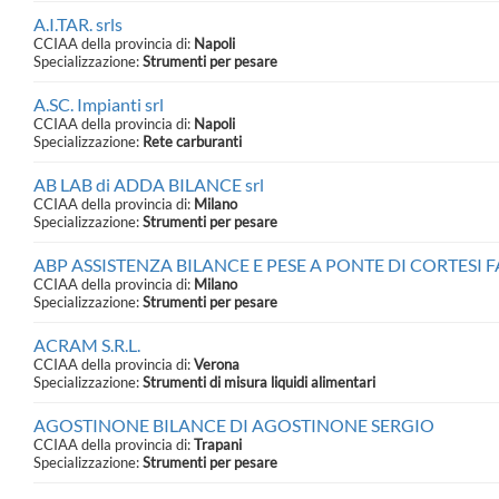
A.I.TAR. srls
CCIAA della provincia di:
Napoli
Specializzazione:
Strumenti per pesare
A.SC. Impianti srl
CCIAA della provincia di:
Napoli
Specializzazione:
Rete carburanti
AB LAB di ADDA BILANCE srl
CCIAA della provincia di:
Milano
Specializzazione:
Strumenti per pesare
ABP ASSISTENZA BILANCE E PESE A PONTE DI CORTESI 
CCIAA della provincia di:
Milano
Specializzazione:
Strumenti per pesare
ACRAM S.R.L.
CCIAA della provincia di:
Verona
Specializzazione:
Strumenti di misura liquidi alimentari
AGOSTINONE BILANCE DI AGOSTINONE SERGIO
CCIAA della provincia di:
Trapani
Specializzazione:
Strumenti per pesare