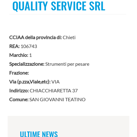
QUALITY SERVICE SRL
CCIAA della provincia di:
Chieti
REA:
106743
Marchio:
1
Specializzazione:
Strumenti per pesare
Frazione:
Via (p.zza,Viale,etc):
VIA
Indirizzo:
CHIACCHIARETTA 37
Comune:
SAN GIOVANNI TEATINO
ULTIME NEWS