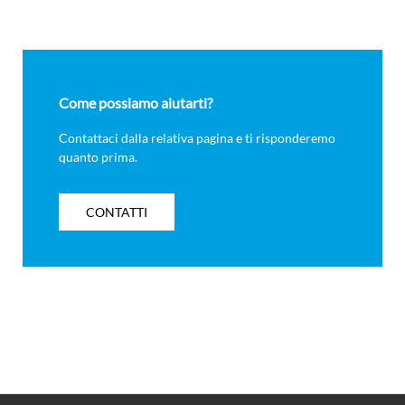
Come possiamo aiutarti?
Contattaci dalla relativa pagina e ti risponderemo
quanto prima.
CONTATTI