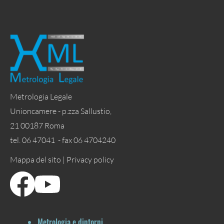
Metrologia Legale
Unioncamere - p.zza Sallustio,
21 00187 Roma
tel. 06 47041 - fax 06 4704240
Mappa del sito |
Privacy policy
Metrologia e dintorni