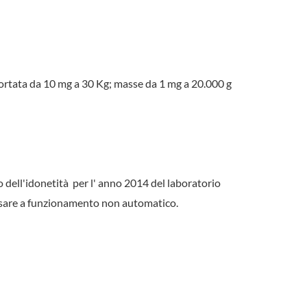
rtata da 10 mg a 30 Kg; masse da 1 mg a 20.000 g
dell'idonetità per l' anno 2014 del laboratorio
pesare a funzionamento non automatico.