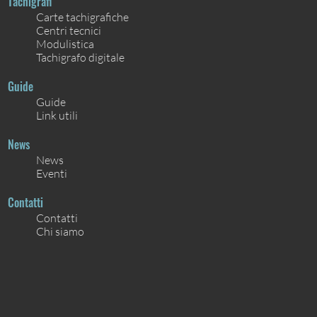
Tachigrafi
Carte tachigrafiche
Centri tecnici
Modulistica
Tachigrafo digitale
Guide
Guide
Link utili
News
News
Eventi
Contatti
Contatti
Chi siamo