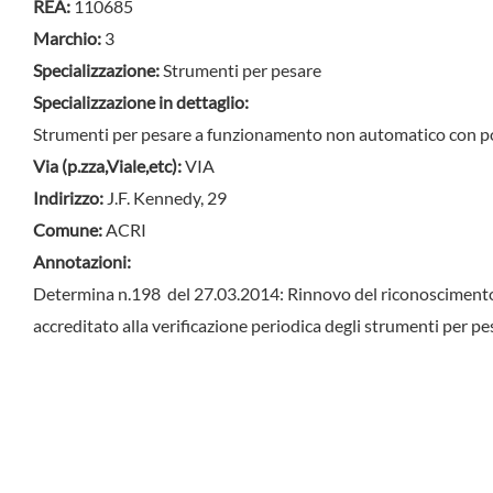
REA:
110685
Marchio:
3
Specializzazione:
Strumenti per pesare
Specializzazione in dettaglio:
Strumenti per pesare a funzionamento non automatico con po
Via (p.zza,Viale,etc):
VIA
Indirizzo:
J.F. Kennedy, 29
Comune:
ACRI
Annotazioni:
Determina n.198 del 27.03.2014: Rinnovo del riconoscimento 
accreditato alla verificazione periodica degli strumenti per 