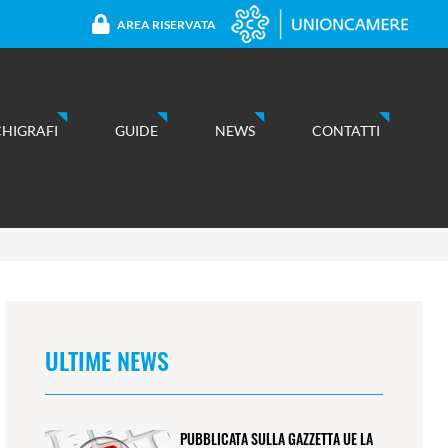
AREA RISERVATA
CHIGRAFI
GUIDE
NEWS
CONTATTI
ULTIME NEWS
PUBBLICATA SULLA GAZZETTA UE LA