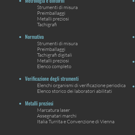
Metrologia e dintorni
Strumenti di misura
Preimballaggi
Metalli preziosi
Tachigrafi
Normativa
Strumenti di misura
Preimballaggi
Tachigrafi digitali
Metalli preziosi
Elenco completo
Verificazione degli strumenti
Elenchi organismi di verificazione periodica
Elenco storico dei laboratori abilitati
Metalli preziosi
Marcatura laser
Assegnatari marchi
Italia Turrita e Convenzione di Vienna