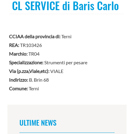
CL SERVICE di Baris Carlo
CCIAA della provincia di:
Terni
REA:
TR103426
Marchio:
TR04
Specializzazione:
Strumenti per pesare
Via (p.zza,Viale,etc):
VIALE
Indirizzo:
B. Brin 68
Comune:
Terni
ULTIME NEWS