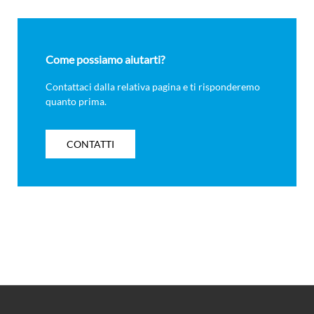
Come possiamo aiutarti?
Contattaci dalla relativa pagina e ti risponderemo
quanto prima.
CONTATTI