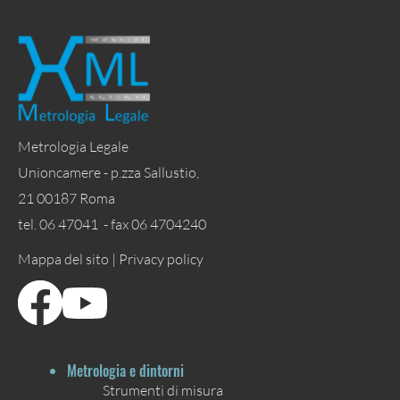
Metrologia Legale
Unioncamere - p.zza Sallustio,
21 00187 Roma
tel. 06 47041 - fax 06 4704240
Mappa del sito |
Privacy policy
Metrologia e dintorni
Strumenti di misura