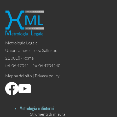
Metrologia Legale
Unioncamere - p.zza Sallustio,
21 00187 Roma
tel. 06 47041 - fax 06 4704240
Mappa del sito |
Privacy policy
Metrologia e dintorni
Strumenti di misura