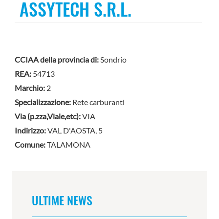
ASSYTECH S.R.L.
CCIAA della provincia di:
Sondrio
REA:
54713
Marchio:
2
Specializzazione:
Rete carburanti
Via (p.zza,Viale,etc):
VIA
Indirizzo:
VAL D'AOSTA, 5
Comune:
TALAMONA
ULTIME NEWS