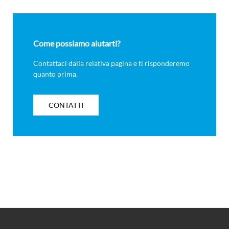
Come possiamo aiutarti?
Contattaci dalla relativa pagina e ti risponderemo
quanto prima.
CONTATTI