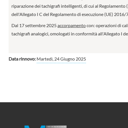
riparazione dei tachigrafi intelligenti, di cui al Regolament
dell'Allegato I C del Regolamento di esecuzione (UE) 2016/79
Dal 17 settembre 2025
accorpamento
con: operazioni di cal
tachigrafi analogici, omologati in conformità all'Allegato 
Data rinnovo:
Martedì, 24 Giugno 2025