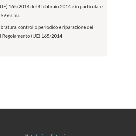
o (UE) 165/2014 del 4 febbraio 2014 e in particolare
9 e s.m.i.
ibratura, controllo periodico e riparazione dei
I del Regolamento (UE) 165/2014