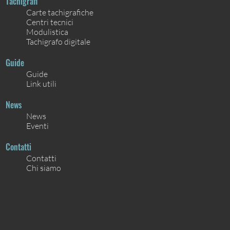
Tachigrafi
Carte tachigrafiche
Centri tecnici
Modulistica
Tachigrafo digitale
Guide
Guide
Link utili
News
News
Eventi
Contatti
Contatti
Chi siamo