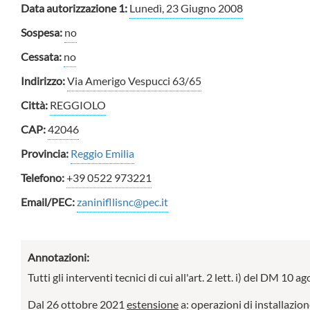
Data autorizzazione 1:
Lunedì, 23 Giugno 2008
Sospesa:
no
Cessata:
no
Indirizzo:
Via Amerigo Vespucci 63/65
Città:
REGGIOLO
CAP:
42046
Provincia:
Reggio Emilia
Telefono:
+39 0522 973221
Email/PEC:
zaninifllisnc@pec.it
Annotazioni:
Tutti gli interventi tecnici di cui all'art. 2 lett. i) del DM 10
Dal 26 ottobre 2021
estensione
a: operazioni di installazion