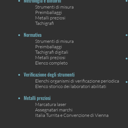
Metrologia e dintorni
Strumenti di misura
Preimballaggi
Metalli preziosi
Tachigrafi
Normativa
Strumenti di misura
Preimballaggi
Tachigrafi digitali
Metalli preziosi
Elenco completo
Verificazione degli strumenti
Elenchi organismi di verificazione periodica
Elenco storico dei laboratori abilitati
Metalli preziosi
Marcatura laser
Assegnatari marchi
Italia Turrita e Convenzione di Vienna