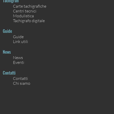
Tachigrafi
Carte tachigrafiche
Centri tecnici
Modulistica
Tachigrafo digitale
Guide
Guide
Link utili
News
News
Eventi
Contatti
Contatti
Chi siamo