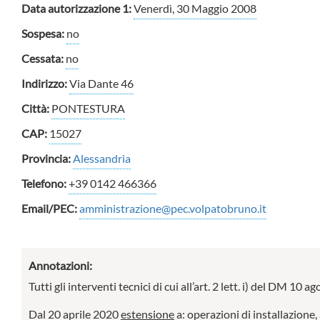
Data autorizzazione 1:
Venerdì, 30 Maggio 2008
Sospesa:
no
Cessata:
no
Indirizzo:
Via Dante 46
Città:
PONTESTURA
CAP:
15027
Provincia:
Alessandria
Telefono:
+39 0142 466366
Email/PEC:
amministrazione@pec.volpatobruno.it
Annotazioni:
Tutti gli interventi tecnici di cui all’art. 2 lett. i) del DM 10
Dal 20 aprile 2020
estensione
a: operazioni di installazione,