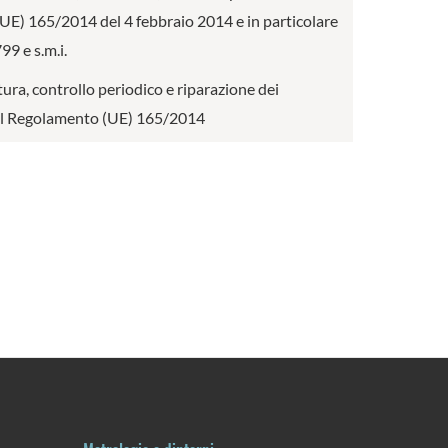
o (UE) 165/2014 del 4 febbraio 2014 e in particolare
9 e s.m.i.
tura, controllo periodico e riparazione dei
I del Regolamento (UE) 165/2014