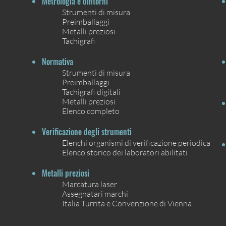
Metrologia e dintorni
Strumenti di misura
Preimballaggi
Metalli preziosi
Tachigrafi
Normativa
Strumenti di misura
Preimballaggi
Tachigrafi digitali
Metalli preziosi
Elenco completo
Verificazione degli strumenti
Elenchi organismi di verificazione periodica
Elenco storico dei laboratori abilitati
Metalli preziosi
Marcatura laser
Assegnatari marchi
Italia Turrita e Convenzione di Vienna