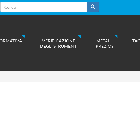
Form
di
Cerca
ricerca
ORMATIVA
VERIFICAZIONE
METALLI
TA
DEGLI STRUMENTI
PREZIOSI