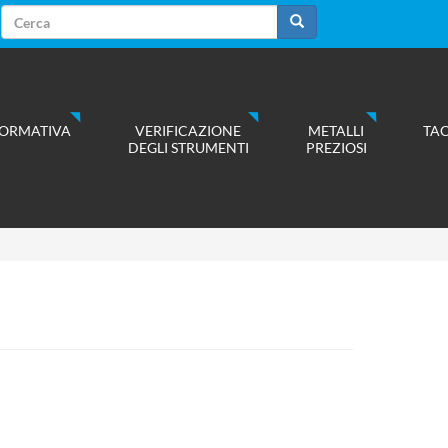
Form
di
Cerca
ricerca
ORMATIVA
VERIFICAZIONE
METALLI
TA
DEGLI STRUMENTI
PREZIOSI