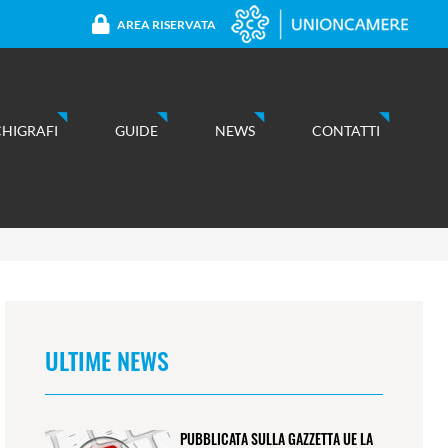
AREA RISERVATA
CHIGRAFI
GUIDE
NEWS
CONTATTI
ULTIME NEWS
PUBBLICATA SULLA GAZZETTA UE LA