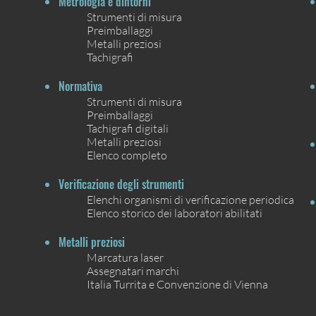
Metrologia e dintorni
Strumenti di misura
Preimballaggi
Metalli preziosi
Tachigrafi
Normativa
Strumenti di misura
Preimballaggi
Tachigrafi digitali
Metalli preziosi
Elenco completo
Verificazione degli strumenti
Elenchi organismi di verificazione periodica
Elenco storico dei laboratori abilitati
Metalli preziosi
Marcatura laser
Assegnatari marchi
Italia Turrita e Convenzione di Vienna