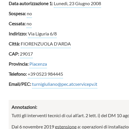
Data autorizzazione 1:
Lunedì, 23 Giugno 2008
Sospesa:
no
Cessata:
no
Indirizzo:
Via Liguria 6/8
Città:
FIORENZUOLA D'ARDA
CAP:
29017
Provincia:
Piacenza
Telefono:
+39 0523 984445
Email/PEC:
turnigiuliano@pec.atcservicepv.it
Annotazioni:
Tutti gli interventi tecnici di cui all’art. 2 lett. i) del DM 10
Dal 6 novembre 2019
estensione
a: operazioni di installazio