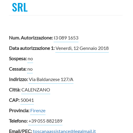
SRL
Num. Autorizzazione:
I3 089 1653
Data autorizzazione 1:
Venerdì, 12 Gennaio 2018
Sospesa:
no
Cessata:
no
Indirizzo:
Via Baldanzese 127/A
Città:
CALENZANO
CAP:
50041
Provincia:
Firenze
Telefono:
+39 055 882189
Email/PEC:
toscanaassistance@legalmail.it