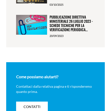
03/10/2025
PUBBLICAZIONE DIRETTIVA
MINISTERIALE 26 LUGLIO 2023 -
SCHEDE TECNICHE PER LA
VERIFICAZIONE PERIODICA...
20/09/2023
Come possiamo aiutarti?
Contattaci dalla relativa pagina e ti risponderemo
quanto prima.
CONTATTI