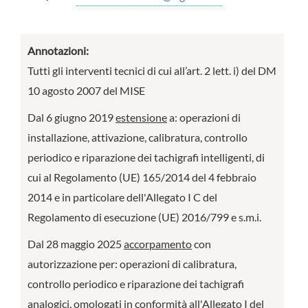
Annotazioni:
Tutti gli interventi tecnici di cui all’art. 2 lett. i) del DM
10 agosto 2007 del MISE
Dal 6 giugno 2019
estensione
a: operazioni di
installazione, attivazione, calibratura, controllo
periodico e riparazione dei tachigrafi intelligenti, di
cui al Regolamento (UE) 165/2014 del 4 febbraio
2014 e in particolare dell'Allegato I C del
Regolamento di esecuzione (UE) 2016/799 e s.m.i.
Dal 28 maggio 2025
accorpamento
con
autorizzazione per: operazioni di calibratura,
controllo periodico e riparazione dei tachigrafi
analogici, omologati in conformità all'Allegato I del