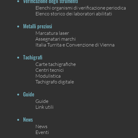
Verificazione degli strumenti
Elenchi organismi di verificazione periodica
Elenco storico dei laboratori abilitati
Metalli preziosi
Marcatura laser
Assegnatari marchi
Italia Turrita e Convenzione di Vienna
Tachigrafi
Carte tachigrafiche
Centri tecnici
Modulistica
Tachigrafo digitale
Guide
Guide
Link utili
News
News
Eventi