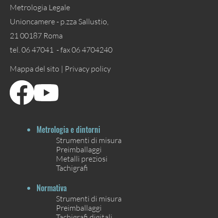
Metrologia Legale
Unioncamere - p.zza Sallustio,
21 00187 Roma
tel. 06 47041 - fax 06 4704240
Mappa del sito |
Privacy policy
Metrologia e dintorni
Strumenti di misura
Preimballaggi
Metalli preziosi
Tachigrafi
Normativa
Strumenti di misura
Preimballaggi
Tachigrafi digitali