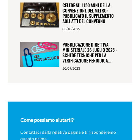
CELEBRATI I 150 ANNI DELLA
CONVENZIONE DEL METRO:
PUBBLICATO IL SUPPLEMENTO
AGLI ATTI DEL CONVEGNO
03/10/2025
PUBBLICAZIONE DIRETTIVA
MINISTERIALE 26 LUGLIO 2023 -
SCHEDE TECNICHE PER LA
VERIFICAZIONE PERIODICA...
20/09/2023
Come possiamo aiutarti?
Contattaci dalla relativa pagina e ti risponderemo
quanto prima.