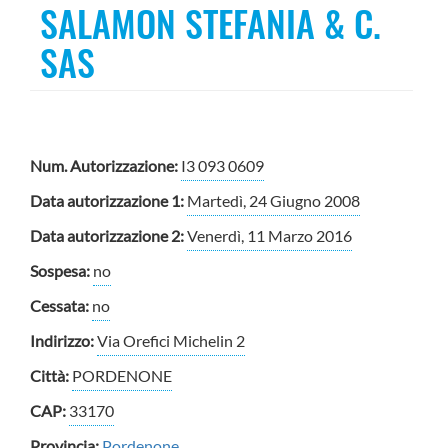
SALAMON STEFANIA & C.
SAS
Num. Autorizzazione:
I3 093 0609
Data autorizzazione 1:
Martedì, 24 Giugno 2008
Data autorizzazione 2:
Venerdì, 11 Marzo 2016
Sospesa:
no
Cessata:
no
Indirizzo:
Via Orefici Michelin 2
Città:
PORDENONE
CAP:
33170
Provincia:
Pordenone