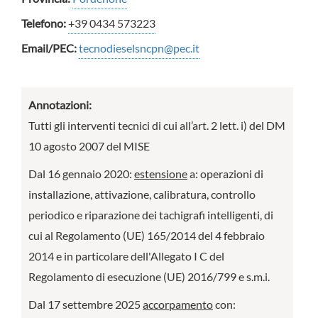
Telefono:
+39 0434 573223
Email/PEC:
tecnodieselsncpn@pec.it
Annotazioni:
Tutti gli interventi tecnici di cui all’art. 2 lett. i) del DM
10 agosto 2007 del MISE
Dal 16 gennaio 2020:
estensione
a: operazioni di
installazione, attivazione, calibratura, controllo
periodico e riparazione dei tachigrafi intelligenti, di
cui al Regolamento (UE) 165/2014 del 4 febbraio
2014 e in particolare dell'Allegato I C del
Regolamento di esecuzione (UE) 2016/799 e s.m.i.
Dal 17 settembre 2025
accorpamento
con: