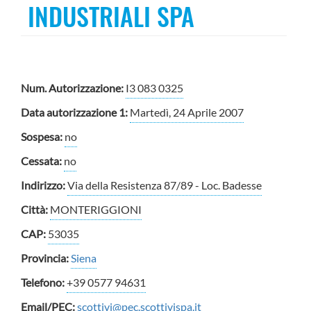
INDUSTRIALI SPA
Num. Autorizzazione:
I3 083 0325
Data autorizzazione 1:
Martedì, 24 Aprile 2007
Sospesa:
no
Cessata:
no
Indirizzo:
Via della Resistenza 87/89 - Loc. Badesse
Città:
MONTERIGGIONI
CAP:
53035
Provincia:
Siena
Telefono:
+39 0577 94631
Email/PEC:
scottivi@pec.scottivispa.it