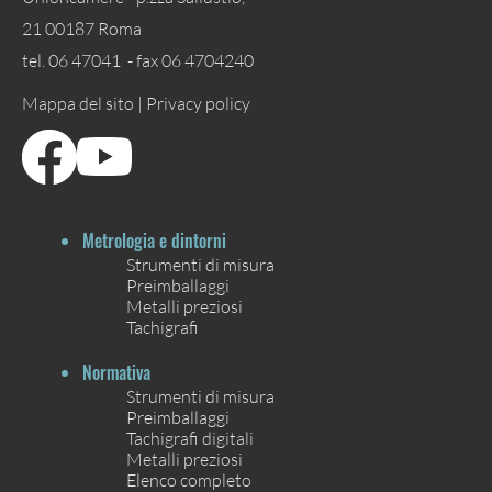
21 00187 Roma
tel. 06 47041 - fax 06 4704240
Mappa del sito |
Privacy policy
Metrologia e dintorni
Strumenti di misura
Preimballaggi
Metalli preziosi
Tachigrafi
Normativa
Strumenti di misura
Preimballaggi
Tachigrafi digitali
Metalli preziosi
Elenco completo