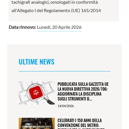
tachigrafi analogici, omologati in conformità
all'Allegato I del Regolamento (UE) 165/2014
Data rinnovo:
Lunedì, 20 Aprile 2026
ULTIME NEWS
PUBBLICATA SULLA GAZZETTA UE
LA NUOVA DIRETTIVA 2026/706:
AGGIORNATA LA DISCIPLINA
SUGLI STRUMENTI D...
14/04/2026
CELEBRATI I 150 ANNI DELLA
CONVENZIONE DEL METRO: