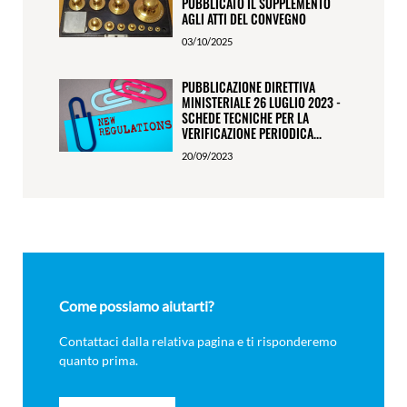
PUBBLICATO IL SUPPLEMENTO
AGLI ATTI DEL CONVEGNO
03/10/2025
PUBBLICAZIONE DIRETTIVA
MINISTERIALE 26 LUGLIO 2023 -
SCHEDE TECNICHE PER LA
VERIFICAZIONE PERIODICA...
20/09/2023
Come possiamo aiutarti?
Contattaci dalla relativa pagina e ti risponderemo
quanto prima.