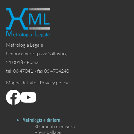
Metrologia Legale
Unioncamere - p.zza Sallustio,
21 00187 Roma
tel. 06 47041 - fax 06 4704240
Mappa del sito |
Privacy policy
Metrologia e dintorni
Strumenti di misura
Preimballaggi