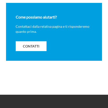
Come possiamo aiutarti?
Contattaci dalla relativa pagina e ti risponderemo
quanto prima.
CONTATTI