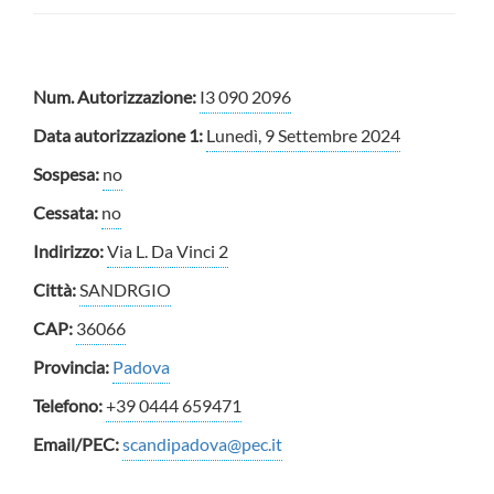
Num. Autorizzazione:
I3 090 2096
Data autorizzazione 1:
Lunedì, 9 Settembre 2024
Sospesa:
no
Cessata:
no
Indirizzo:
Via L. Da Vinci 2
Città:
SANDRGIO
CAP:
36066
Provincia:
Padova
Telefono:
+39 0444 659471
Email/PEC:
scandipadova@pec.it