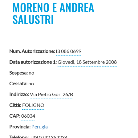
MORENO E ANDREA
SALUSTRI
Num. Autorizzazione:
I3 086 0699
Data autorizzazione 1:
Giovedì, 18 Settembre 2008
Sospesa:
no
Cessata:
no
Indirizzo:
Via Pietro Gori 26/B
Città:
FOLIGNO
CAP:
06034
Provincia:
Perugia
Telefono:
+39 0742 352234