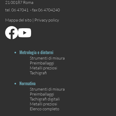
21 00187 Roma
tel. 06 47041 - fax 06 4704240
Mappa del sito |
Privacy policy
Metrologia e dintorni
Strumenti di misura
Preimballaggi
Metalli preziosi
Tachigrafi
Normativa
Strumenti di misura
Preimballaggi
Tachigrafi digitali
Metalli preziosi
Elenco completo