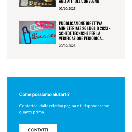
AGLI ATTI DEL CONVEGNO
03/10/2025
PUBBLICAZIONE DIRETTIVA
MINISTERIALE 26 LUGLIO 2023 -
SCHEDE TECNICHE PER LA
VERIFICAZIONE PERIODICA...
20/09/2023
Come possiamo aiutarti?
Contattaci dalla relativa pagina e ti risponderemo
quanto prima.
CONTATTI