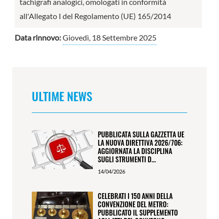
tachigrafi analogici, omologati in conformità
all'Allegato I del Regolamento (UE) 165/2014
Data rinnovo:
Giovedì, 18 Settembre 2025
ULTIME NEWS
PUBBLICATA SULLA GAZZETTA UE
LA NUOVA DIRETTIVA 2026/706:
AGGIORNATA LA DISCIPLINA
SUGLI STRUMENTI D...
14/04/2026
CELEBRATI I 150 ANNI DELLA
CONVENZIONE DEL METRO:
PUBBLICATO IL SUPPLEMENTO