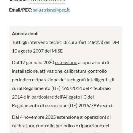
Email/PEC:
salustrisnc@pec.it
Annotazioni:
Tutti gli interventi tecnici di cui all’art. 2 lett. i) del DM
10 agosto 2007 del MISE
Dal 17 gennaio 2020
estensione
a: operazioni di
installazione, attivazione, calibratura, controllo
periodico e riparazione dei tachigrafi intelligenti, di
cui al Regolamento (UE) 165/2014 del 4 febbraio
2014 e in particolare dell'Allegato I C del
Regolamento di esecuzione (UE) 2016/799 e s.m.i.
Dal 4 novembre 2025
estensione
a: operazioni di
calibratura, controllo periodico e riparazione dei