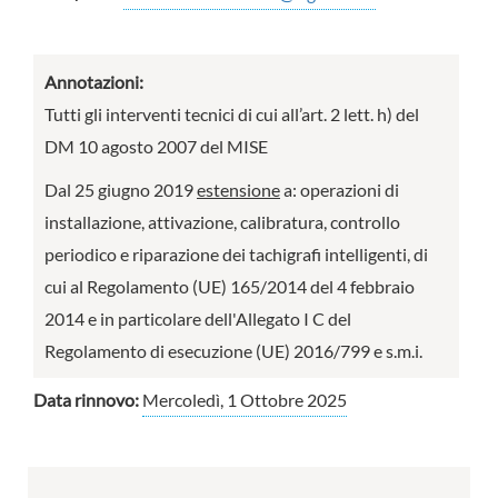
Annotazioni:
Tutti gli interventi tecnici di cui all’art. 2 lett. h) del
DM 10 agosto 2007 del MISE
Dal 25 giugno 2019
estensione
a: operazioni di
installazione, attivazione, calibratura, controllo
periodico e riparazione dei tachigrafi intelligenti, di
cui al Regolamento (UE) 165/2014 del 4 febbraio
2014 e in particolare dell'Allegato I C del
Regolamento di esecuzione (UE) 2016/799 e s.m.i.
Data rinnovo:
Mercoledì, 1 Ottobre 2025