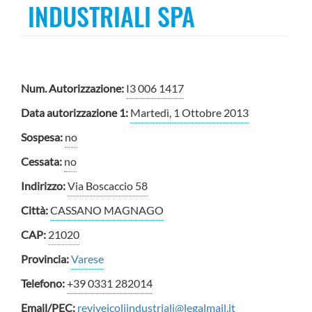
INDUSTRIALI SPA
Num. Autorizzazione:
I3 006 1417
Data autorizzazione 1:
Martedì, 1 Ottobre 2013
Sospesa:
no
Cessata:
no
Indirizzo:
Via Boscaccio 58
Città:
CASSANO MAGNAGO
CAP:
21020
Provincia:
Varese
Telefono:
+39 0331 282014
Email/PEC:
reviveicoliindustriali@legalmail.it